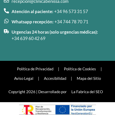
recepcion@clinicabenissa.com
Atención al paciente:
+34 96 573 31 57
Whatsapp recepción:
+34 744 78 70 71
Urgencias 24 horas (solo urgencias médicas):
+34 639 60 42 69
Política de Privacidad
|
Política de Cookies
|
Aviso Legal
|
Accesibilidad
|
Mapa del Sitio
Copyright 2026 | Desarrollado por
La Fabrica del SEO