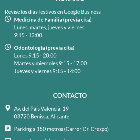
-
m
f
Revise los días festivos en Google Business
Medicina de Familia (previa cita)
Lunes, martes, jueves y viernes
9:15 - 13:00
Odontología (previa cita)
Lunes 9:15 - 20:00
Martes y miercoles 9:15 - 17:00
Jueves y viernes 9:15 - 14:00
CONTACTO
Av. del País Valencià, 19
03720 Benissa, Alicante
Parking a 150 metros (Carrer Dr. Crespo)