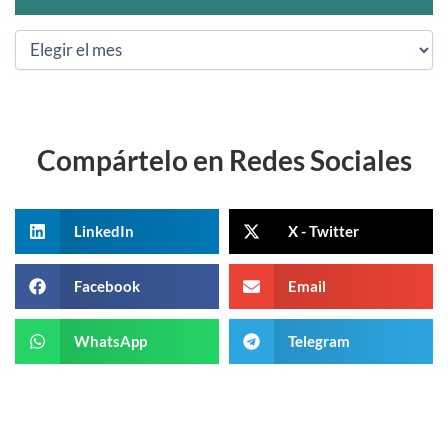
Compártelo en Redes Sociales
LinkedIn
X - Twitter
Facebook
Email
WhatsApp
Telegram