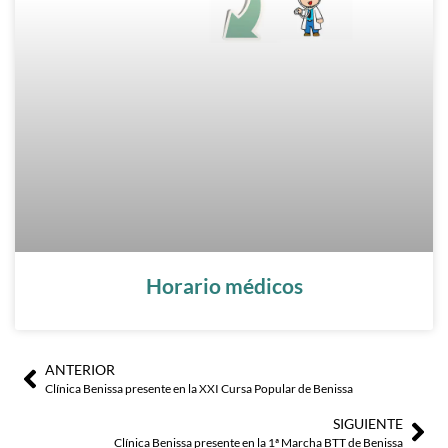
Horario médicos
ANTERIOR
Ant
Sig
Clínica Benissa presente en la XXI Cursa Popular de Benissa
SIGUIENTE
Clínica Benissa presente en la 1ª Marcha BTT de Benissa