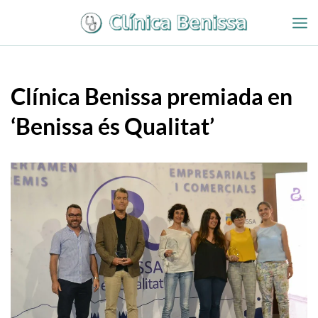
Ir
al
contenido
Clínica Benissa premiada en
‘Benissa és Qualitat’