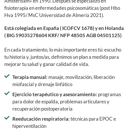
Amsterdam» en 1990. Después se especializó en
fisioterapia en enfermedades psicosomáticas (post Hbo
Hva 1995/ MsC Universidad de Almería 2021).
Está colegiada en España ( ICOFCV 1678) y en Holanda
( BIG 59035278604 KRF/ NFP 48505 AGB 04501125)
En cada tratamiento, lo más importante eres tú: escucho
tu historia y, juntos/as, definimos un plan a medida para
mejorar tu salud y ganar calidad de vida.
Terapia manual:
masaje, movilización, liberación
miofascial y drenaje linfático
Ejercicio terapéutico y asesoramiento:
programas
para dolor de espalda, problemas articulares y
recuperación postoperatoria
Reeducación respiratoria:
técnicas para EPOC e
hiperventilación