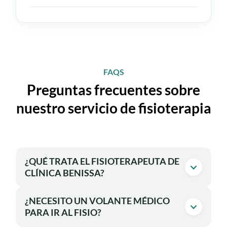
FAQS
Preguntas frecuentes sobre
nuestro servicio de fisioterapia
¿QUÉ TRATA EL FISIOTERAPEUTA DE
CLÍNICA BENISSA?
Tratamos dolor de espalda, cervicales y
¿NECESITO UN VOLANTE MÉDICO
lumbares, contracturas, esguinces,
PARA IR AL FISIO?
tendinitis, lesiones deportivas,