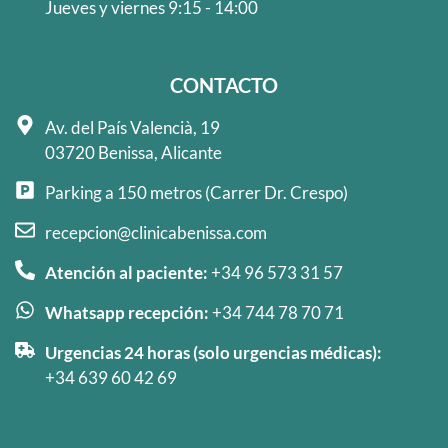
Jueves y viernes 9:15 - 14:00
CONTACTO
Av. del País Valencià, 19
03720 Benissa, Alicante
Parking a 150 metros (Carrer Dr. Crespo)
recepcion@clinicabenissa.com
Atención al paciente:
+34 96 573 31 57
Whatsapp recepción:
+34 744 78 70 71
Urgencias 24 horas (solo urgencias médicas):
+34 639 60 42 69