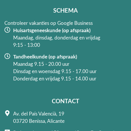
o
r
k
a
SCHEMA
-
m
f
Controleer vakanties op Google Business
Huisartsgeneeskunde (op afspraak)
Maandag, dinsdag, donderdag en vrijdag
9:15 - 13:00
Tandheelkunde (op afspraak)
Maandag 9.15 - 20.00 uur
Dinsdag en woensdag 9.15 - 17.00 uur
Donderdag en vrijdag 9.15 - 14.00 uur
CONTACT
Av. del País Valencià, 19
03720 Benissa, Alicante