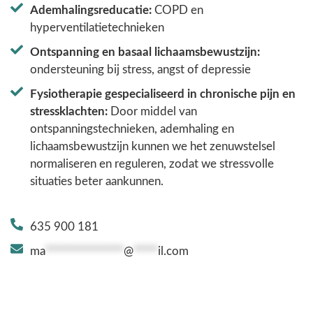
Ademhalingsreducatie:
COPD en
hyperventilatietechnieken
Ontspanning en basaal lichaamsbewustzijn:
ondersteuning bij stress, angst of depressie
Fysiotherapie gespecialiseerd in chronische pijn en
stressklachten:
Door middel van
ontspanningstechnieken, ademhaling en
lichaamsbewustzijn kunnen we het zenuwstelsel
normaliseren en reguleren, zodat we stressvolle
situaties beter aankunnen.
635 900 181
ma
****************
@
*****
il.com