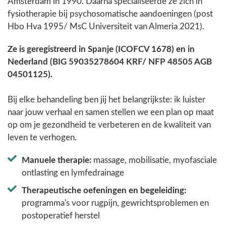
Amsterdam in 1990. Daarna specialiseerde ze zich in
fysiotherapie bij psychosomatische aandoeningen (post
Hbo Hva 1995/ MsC Universiteit van Almeria 2021).
Ze is geregistreerd in Spanje (ICOFCV 1678) en in
Nederland (BIG 59035278604 KRF/ NFP 48505 AGB
04501125).
Bij elke behandeling ben jij het belangrijkste: ik luister
naar jouw verhaal en samen stellen we een plan op maat
op om je gezondheid te verbeteren en de kwaliteit van
leven te verhogen.
Manuele therapie:
massage, mobilisatie, myofasciale
ontlasting en lymfedrainage
Therapeutische oefeningen en begeleiding:
programma's voor rugpijn, gewrichtsproblemen en
postoperatief herstel