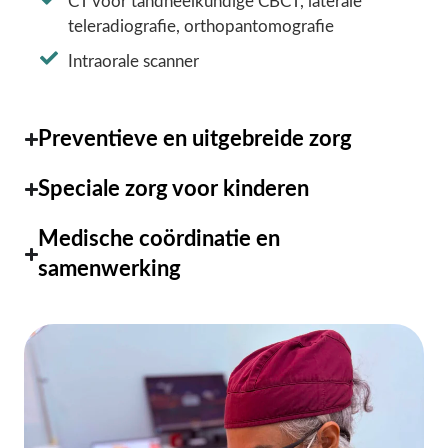
CT voor tandheelkundige CBCT, laterale
teleradiografie, orthopantomografie
Intraorale scanner
Preventieve en uitgebreide zorg
Speciale zorg voor kinderen
Medische coördinatie en
samenwerking