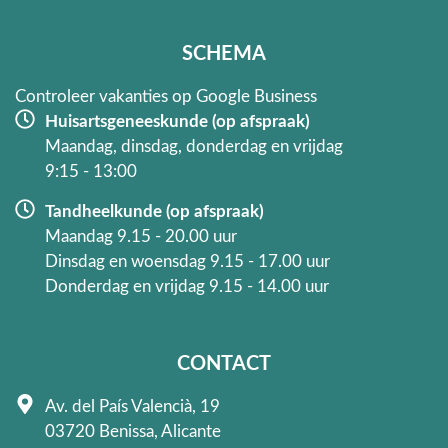
o
r
k
a
SCHEMA
-
m
f
Controleer vakanties op Google Business
Huisartsgeneeskunde (op afspraak)
Maandag, dinsdag, donderdag en vrijdag
9:15 - 13:00
Tandheelkunde (op afspraak)
Maandag 9.15 - 20.00 uur
Dinsdag en woensdag 9.15 - 17.00 uur
Donderdag en vrijdag 9.15 - 14.00 uur
CONTACT
Av. del País Valencià, 19
03720 Benissa, Alicante