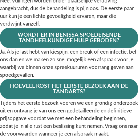
Nee. Vullingen worden onder plaatselijke verdoving
aangebracht, dus de behandeling is pijnloos. De eerste paar
uur kun je een lichte gevoeligheid ervaren, maar die
verdwijnt vanzelf.
WORDT ER IN BENISSA SPOEDEISENDE
TANDHEELKUNDIGE HULP GEBODEN?
Ja. Als je last hebt van kiespijn, een breuk of een infectie, bel
ons dan en we maken zo snel mogelijk een afspraak voor je,
waarbij we binnen onze spreekuururen voorrang geven aan
spoedgevallen.
HOEVEEL KOST HET EERSTE BEZOEK AAN DE
TANDARTS?
Tijdens het eerste bezoek voeren we een grondig onderzoek
uit en ontvang je van ons een gedetailleerde en definitieve
prijsopgave voordat we met een behandeling beginnen,
zodat je in alle rust een beslissing kunt nemen. Vraag ons naar
de voorwaarden wanneer je een afspraak maakt.