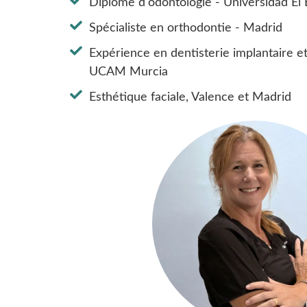
Diplôme d'odontologie - Universidad El
Spécialiste en orthodontie - Madrid
Expérience en dentisterie implantaire et
UCAM Murcia
Esthétique faciale, Valence et Madrid