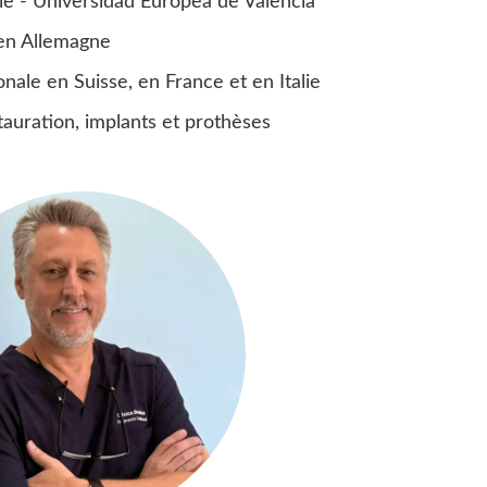
e - Universidad Europea de Valencia
 en Allemagne
nale en Suisse, en France et en Italie
tauration, implants et prothèses