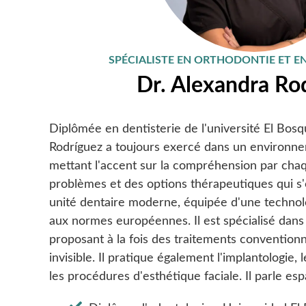
SPÉCIALISTE EN ORTHODONTIE ET E
Dr. Alexandra Ro
Diplômée en dentisterie de l'université El Bos
Rodríguez a toujours exercé dans un environne
mettant l'accent sur la compréhension par cha
problèmes et des options thérapeutiques qui s'of
unité dentaire moderne, équipée d'une technol
aux normes européennes. Il est spécialisé dans
proposant à la fois des traitements conventionn
invisible. Il pratique également l'implantologie,
les procédures d'esthétique faciale. Il parle esp