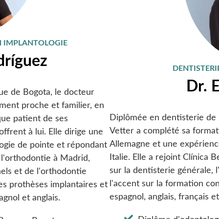
N IMPLANTOLOGIE
dríguez
DENTISTERI
Dr. 
que de Bogota, le docteur
ment proche et familier, en
Diplômée en dentisterie de 
que patient de ses
Vetter a complété sa format
frent à lui. Elle dirige une
Allemagne et une expérience
ogie de pointe et répondant
Italie. Elle a rejoint Clínic
 l'orthodontie à Madrid,
sur la dentisterie générale, 
els et de l'orthodontie
l'accent sur la formation con
 les prothèses implantaires et
espagnol, anglais, français et 
agnol et anglais.