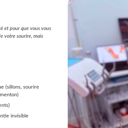
té et pour que vous vous
de votre sourire, mais
 (sillons, sourire
 menton)
ents)
tie invisible