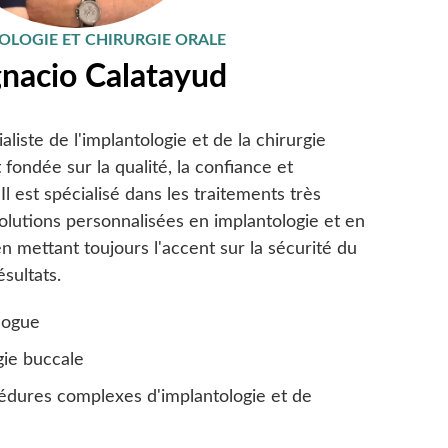
OLOGIE ET CHIRURGIE ORALE
gnacio Calatayud
liste de l'implantologie et de la chirurgie
 fondée sur la qualité, la confiance et
Il est spécialisé dans les traitements très
lutions personnalisées en implantologie et en
n mettant toujours l'accent sur la sécurité du
ésultats.
logue
gie buccale
édures complexes d'implantologie et de