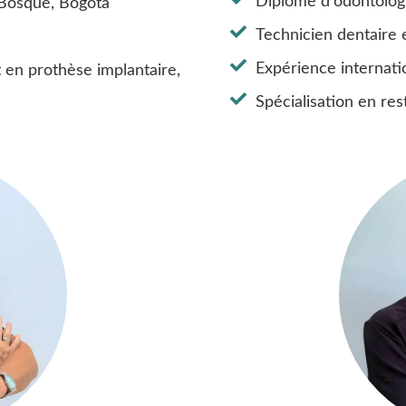
Diplôme d'odontologi
 Bosque, Bogota
Technicien dentaire
Expérience internatio
 en prothèse implantaire,
Spécialisation en res