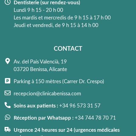
Dentisterie (sur rendez-vous)
Lundi 9 h 15 - 20 h 00
Les mardis et mercredis de 9 h 15 à 17 h 00
Jeudi et vendredi, de 9 h 15 à 14 h 00
CONTACT
Av. del País Valencià, 19
03720 Benissa, Alicante
Parking à 150 mètres (Carrer Dr. Crespo)
recepcion@clinicabenissa.com
Soins aux patients :
+34 96 573 31 57
Réception par Whatsapp :
+34 744 78 70 71
Urgence 24 heures sur 24 (urgences médicales