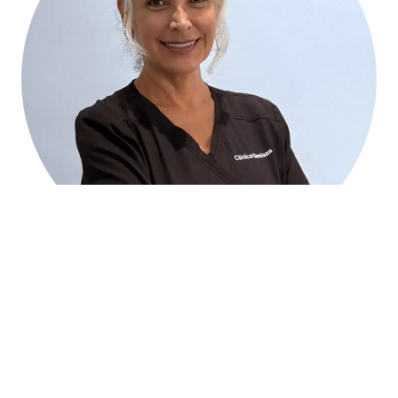
Dr. Alexandra Rodríguez
Dentisterie générale, ou
rthodontie et
implantologie