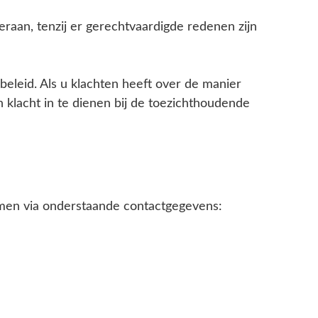
aan, tenzij er gerechtvaardigde redenen zijn
eleid. Als u klachten heeft over de manier
klacht in te dienen bij de toezichthoudende
emen via onderstaande contactgegevens: