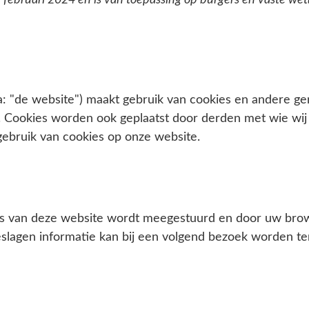
 22 februari 2024 en is van toepassing op burgers en vaste w
a: "de website") maakt gebruik van cookies en andere g
 Cookies worden ook geplaatst door derden met wie wij 
ebruik van cookies op onze website.
a's van deze website wordt meegestuurd en door uw bro
lagen informatie kan bij een volgend bezoek worden ter