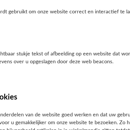
dt gebruikt om onze website correct en interactief te 
ichtbaar stukje tekst of afbeelding op een website dat w
evens over u opgeslagen door deze web beacons.
ookies
onderdelen van de website goed werken en dat uw gebr
voor u gemakkelijker om onze website te bezoeken. Zo ho