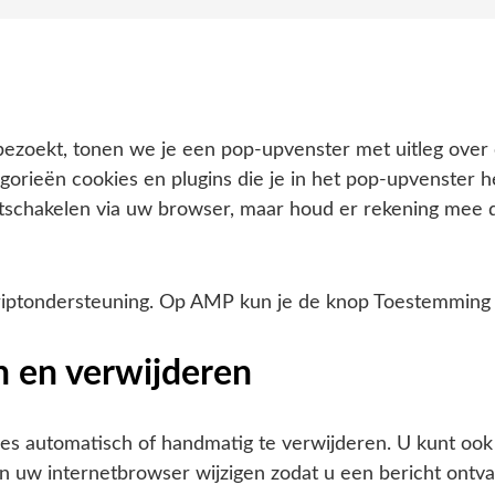
ezoekt, tonen we je een pop-upvenster met uitleg over 
egorieën cookies en plugins die je in het pop-upvenster h
uitschakelen via uw browser, maar houd er rekening mee 
criptondersteuning. Op AMP kun je de knop Toestemming
n en verwijderen
es automatisch of handmatig te verwijderen. U kunt oo
van uw internetbrowser wijzigen zodat u een bericht ont