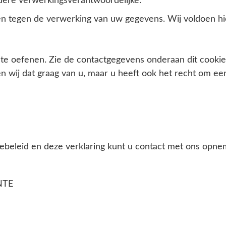
dere verwerkingsverantwoordelijke.
 tegen de verwerking van uw gegevens. Wij voldoen hier
e oefenen. Zie de contactgegevens onderaan dit cookieb
wij dat graag van u, maar u heeft ook het recht om een 
ebeleid en deze verklaring kunt u contact met ons opn
ANTE