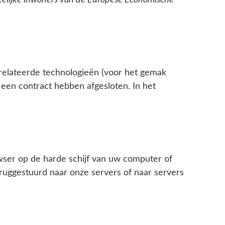
ettelijke inwoners van de Europese Economische
erelateerde technologieën (voor het gemak
een contract hebben afgesloten. In het
wser op de harde schijf van uw computer of
uggestuurd naar onze servers of naar servers