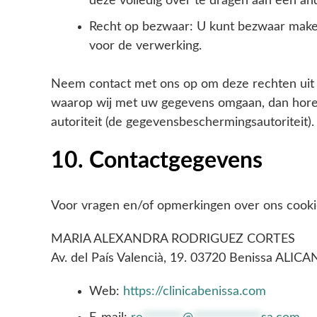
deze volledig over te dragen aan een an
Recht op bezwaar: U kunt bezwaar maken
voor de verwerking.
Neem contact met ons op om deze rechten uit t
waarop wij met uw gegevens omgaan, dan horen 
autoriteit (de gegevensbeschermingsautoriteit).
10. Contactgegevens
Voor vragen en/of opmerkingen over ons cooki
MARIA ALEXANDRA RODRIGUEZ CORTES
Av. del País Valencià, 19. 03720 Benissa ALIC
Web:
https://clinicabenissa.com