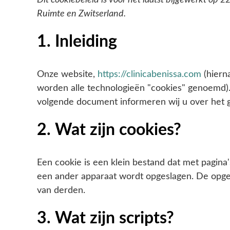
Dit cookiebeleid is voor het laatst bijgewerkt op
Ruimte en Zwitserland.
1. Inleiding
Onze website,
https://clinicabenissa.com
(hiern
worden alle technologieën "cookies" genoemd).
volgende document informeren wij u over het g
2. Wat zijn cookies?
Een cookie is een klein bestand dat met pagin
een ander apparaat wordt opgeslagen. De opges
van derden.
3. Wat zijn scripts?