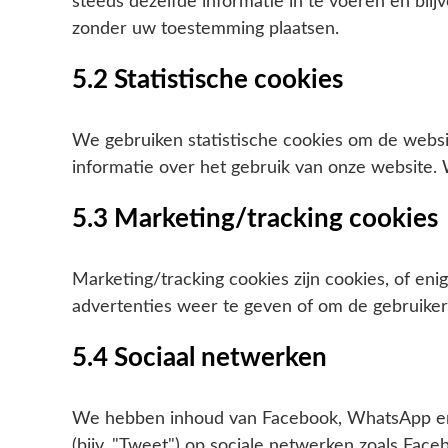
steeds dezelfde informatie in te voeren en blij
zonder uw toestemming plaatsen.
5.2 Statistische cookies
We gebruiken statistische cookies om de websit
informatie over het gebruik van onze website. 
5.3 Marketing/tracking cookies
Marketing/tracking cookies zijn cookies, of en
advertenties weer te geven of om de gebruiker 
5.4 Sociaal netwerken
We hebben inhoud van Facebook, WhatsApp en In
(bijv. "Tweet") op sociale netwerken zoals Fa