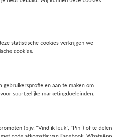
at je hebt betaald. Wij kunnen deze cookies
eze statistische cookies verkrijgen we
ische cookies.
om gebruikersprofielen aan te maken om
voor soortgelijke marketingdoeleinden.
ten (bijv. "Vind ik leuk", "Pin") of te delen
en met code afkomstig van Facebook, WhatsApp