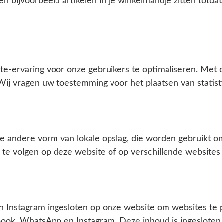
ven bijvoorbeeld artikelen in je winkelmandje zitten totd
e-ervaring voor onze gebruikers te optimaliseren. Met d
Wij vragen uw toestemming voor het plaatsen van statist
ige andere vorm van lokale opslag, die worden gebruikt 
te volgen op deze website of op verschillende websites 
stagram ingesloten op onze website om websites te promo
cebook, WhatsApp en Instagram. Deze inhoud is ingeslot