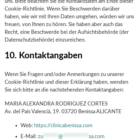
uns. Bitte beachten Sie die Kontaktdaten am Ende dieser
Cookie-Richtlinie. Wenn Sie Beschwerden darüber
haben, wie wir mit Ihren Daten umgehen, würden wir uns
freuen, von Ihnen zu hören. Sie haben aber auch das
Recht, eine Beschwerde bei der Aufsichtsbehörde (der
Datenschutzbehörde) einzureichen.
10. Kontaktangaben
Wenn Sie Fragen und/oder Anmerkungen zu unserer
Cookie-Richtlinie und dieser Erklärung haben, wenden
Sie sich bitte an die nachstehenden Kontaktangaben:
MARIA ALEXANDRA RODRIGUEZ CORTES
Av. del País Valencià, 19. 03720 Benissa ALICANTE
Web:
https://clinicabenissa.com
E-Mail:
zu
*******
@
************
sa.com