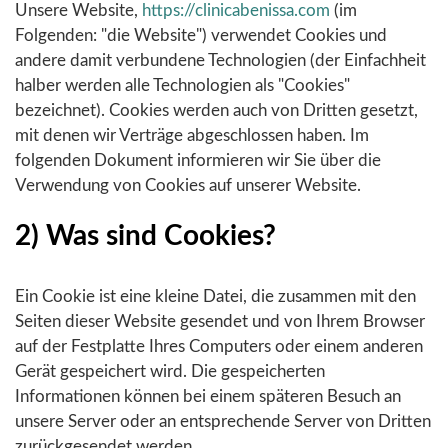
Unsere Website,
https://clinicabenissa.com
(im
Folgenden: "die Website") verwendet Cookies und
andere damit verbundene Technologien (der Einfachheit
halber werden alle Technologien als "Cookies"
bezeichnet). Cookies werden auch von Dritten gesetzt,
mit denen wir Verträge abgeschlossen haben. Im
folgenden Dokument informieren wir Sie über die
Verwendung von Cookies auf unserer Website.
2) Was sind Cookies?
Ein Cookie ist eine kleine Datei, die zusammen mit den
Seiten dieser Website gesendet und von Ihrem Browser
auf der Festplatte Ihres Computers oder einem anderen
Gerät gespeichert wird. Die gespeicherten
Informationen können bei einem späteren Besuch an
unsere Server oder an entsprechende Server von Dritten
zurückgesendet werden.