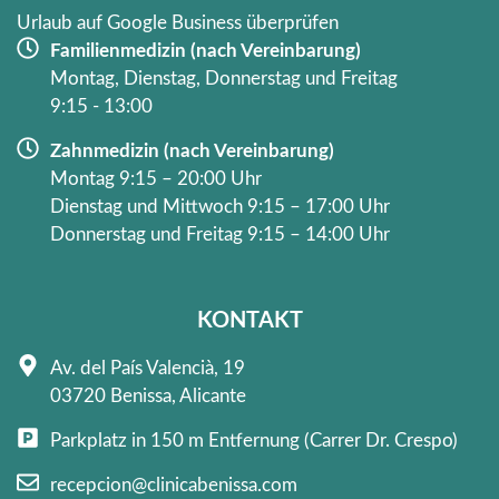
f
Urlaub auf Google Business überprüfen
Familienmedizin (nach Vereinbarung)
Montag, Dienstag, Donnerstag und Freitag
9:15 - 13:00
Zahnmedizin (nach Vereinbarung)
Montag 9:15 – 20:00 Uhr
Dienstag und Mittwoch 9:15 – 17:00 Uhr
Donnerstag und Freitag 9:15 – 14:00 Uhr
KONTAKT
Av. del País Valencià, 19
03720 Benissa, Alicante
Parkplatz in 150 m Entfernung (Carrer Dr. Crespo)
recepcion@clinicabenissa.com