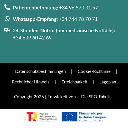
Patientenbetreuung:
+34 96 573 31 57
Whatsapp-Empfang:
+34 744 78 70 71
24-Stunden-Notruf (nur medizinische Notfälle):
+34 639 60 42 69
Datenschutzbestimmungen
|
Cookie-Richtlinie
|
Rechtlicher Hinweis
|
Erreichbarkeit
|
Lageplan
Copyright 2026 | Entwickelt von
Die SEO-Fabrik