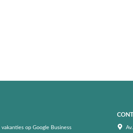
CONT
 vakanties op Google Business
Av.