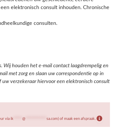
 een elektronisch consult inhouden. Chronische
andheelkundige consulten.
. Wij houden het e-mail contact laagdrempelig en
mail met zorg en slaan uw correspondentie op in
f uw verzekeraar hiervoor een elektronisch consult
eur via
ik
*****
@
************
sa.com
) of maak een afspraak.