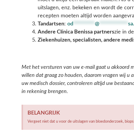
uitslagen, enz. bekeken en wordt de co
recepten moeten altijd worden aangevra
Tandartsen
:
od
*********
@
************
sa
Andere Clínica Benissa partners
zie in d
Ziekenhuizen, specialisten, andere med
Met het versturen van uw e-mail gaat u akkoord m
willen dat graag zo houden, daarom vragen wij u a
uw medisch dossier, controleren altijd uw bestaan
in rekening brengen.
BELANGRIJK
Vergeet niet dat u voor de uitslagen van bloedonderzoek, biop