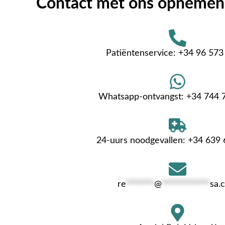
Contact met ons opnemen
Patiëntenservice: +34 96 573
Whatsapp-ontvangst: +34 744 
24-uurs noodgevallen: +34 639 
re
*******
@
************
sa.