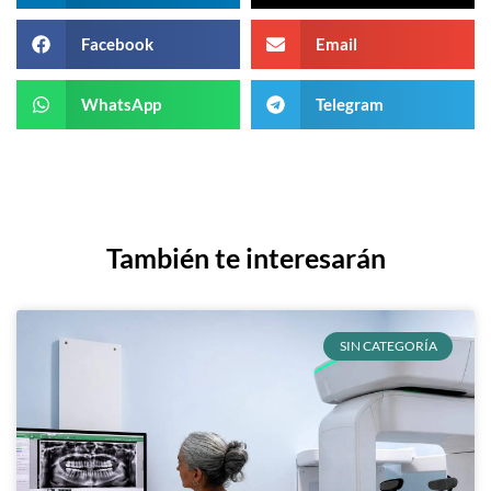
Facebook
Email
WhatsApp
Telegram
También te interesarán
SIN CATEGORÍA