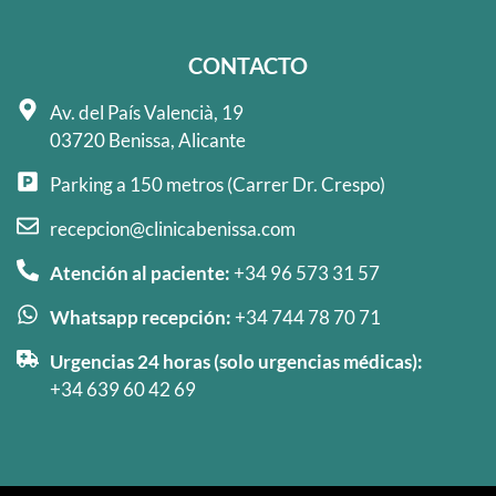
CONTACTO
Av. del País Valencià, 19
03720 Benissa, Alicante
Parking a 150 metros (Carrer Dr. Crespo)
recepcion@clinicabenissa.com
Atención al paciente:
+34 96 573 31 57
Whatsapp recepción:
+34 744 78 70 71
Urgencias 24 horas (solo urgencias médicas):
+34 639 60 42 69