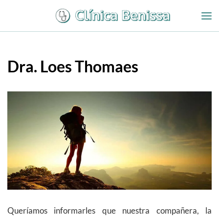
Ir
al
contenido
Dra. Loes Thomaes
Queríamos informarles que nuestra compañera, la