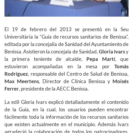
El 19 de febrero del 2013 se presentó en la Seu
Universitària la “Guía de recursos sanitarios de Benissa”,
editada por la concejalía de Sanidad del Ayuntamiento de
Benissa. Asistieron la concejala de Sanidad,
Gloria Ivars
y
la primera teniente de alcalde,
Pepa Martí
, que
estuvieron acompañadas en la mesa por
Tomás
Rodríguez
, responsable del Centro de Salud de Benissa,
Max Meertens
, Director de Clínica Benissa y
Moisés
Ferrer
, presidente de la AECC Benissa.
La edil Gloria Ivars explicó detalladamente el contenido
de la Guía, en la cual, los usuarios pueden encontrar
fácilmente toda la información de los recursos sanitarios
que existen actualmente en el municipio. Además Ivars
agradeció la colaboración de todos los patrocinadores,