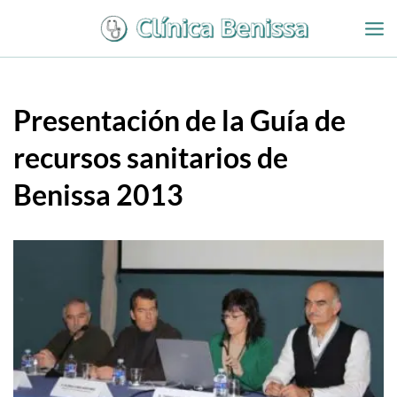
Ir
al
contenido
Presentación de la Guía de
recursos sanitarios de
Benissa 2013