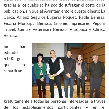
gracias a los cuales se ha podido sufragar el coste de la
publicación, sin que al Ayuntamiento le cueste dinero: La
Caixa, Allianz Seguros Eugenia Poquet, Padle Benissa,
Piscina Municipal Benissa, Gironés Impresores, Pepons
Travel, Centre Veterinari Benissa, Visiòptica y Clínica
Benissa.
Se han
editado
6.000 guías
que se
repartirán
gratuitamente a todas las personas interesadas, a través
de los establecimientos participantes y en el