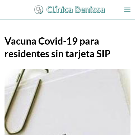
Ir
al
contenido
Vacuna Covid-19 para
residentes sin tarjeta SIP