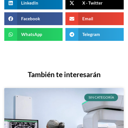
LinkedIn
X - Twitter
Facebook
Email
WhatsApp
Telegram
También te interesarán
SIN CATEGORÍA