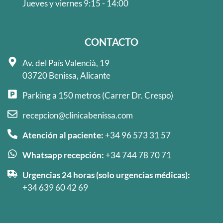
Jueves y viernes 9:15 - 14:00
CONTACTO
Av. del País Valencià, 19
03720 Benissa, Alicante
Parking a 150 metros (Carrer Dr. Crespo)
recepcion@clinicabenissa.com
Atención al paciente:
+34 96 573 31 57
Whatsapp recepción:
+34 744 78 70 71
Urgencias 24 horas (solo urgencias médicas):
+34 639 60 42 69