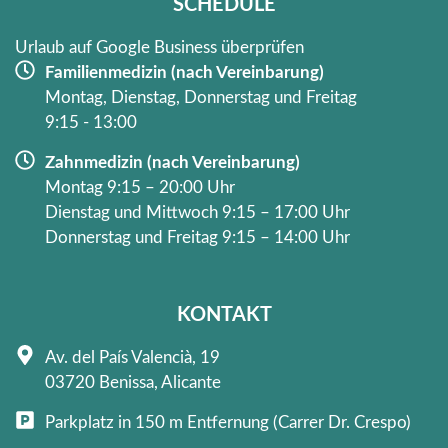
SCHEDULE
-
m
f
Urlaub auf Google Business überprüfen
Familienmedizin (nach Vereinbarung)
Montag, Dienstag, Donnerstag und Freitag
9:15 - 13:00
Zahnmedizin (nach Vereinbarung)
Montag 9:15 – 20:00 Uhr
Dienstag und Mittwoch 9:15 – 17:00 Uhr
Donnerstag und Freitag 9:15 – 14:00 Uhr
KONTAKT
Av. del País Valencià, 19
03720 Benissa, Alicante
Parkplatz in 150 m Entfernung (Carrer Dr. Crespo)