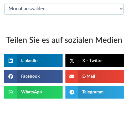
Teilen Sie es auf sozialen Medien
LinkedIn
X - Twitter
Facebook
E-Mail
WhatsApp
Telegramm