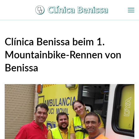
Zum
Inhalt
springen
Clínica Benissa beim 1.
Mountainbike-Rennen von
Benissa