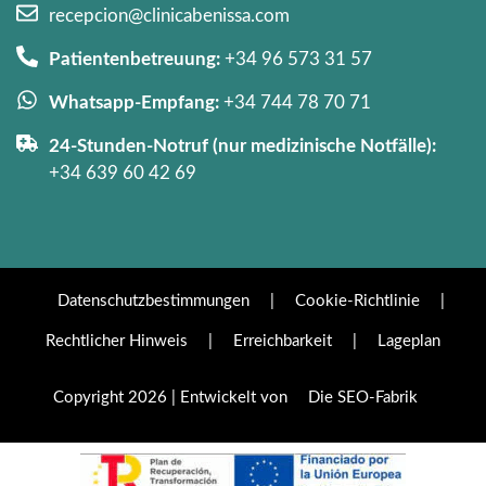
recepcion@clinicabenissa.com
Patientenbetreuung:
+34 96 573 31 57
Whatsapp-Empfang:
+34 744 78 70 71
24-Stunden-Notruf (nur medizinische Notfälle):
+34 639 60 42 69
Datenschutzbestimmungen
|
Cookie-Richtlinie
|
Rechtlicher Hinweis
|
Erreichbarkeit
|
Lageplan
Copyright 2026 | Entwickelt von
Die SEO-Fabrik