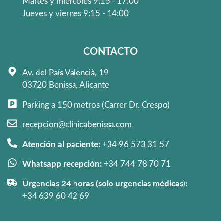
Martes y miercoles 9:15 - 17:00
Jueves y viernes 9:15 - 14:00
CONTACTO
Av. del País Valencià, 19
03720 Benissa, Alicante
Parking a 150 metros (Carrer Dr. Crespo)
recepcion@clinicabenissa.com
Atención al paciente:
+34 96 573 31 57
Whatsapp recepción:
+34 744 78 70 71
Urgencias 24 horas (solo urgencias médicas):
+34 639 60 42 69