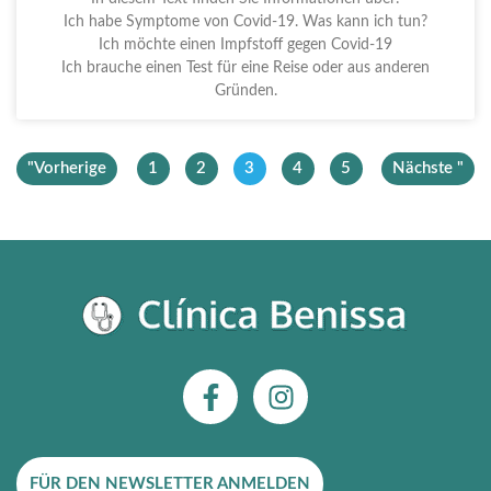
Ich habe Symptome von Covid-19. Was kann ich tun?
Ich möchte einen Impfstoff gegen Covid-19
Ich brauche einen Test für eine Reise oder aus anderen
Gründen.
"Vorherige
1
2
3
4
5
Nächste "
F
I
a
n
c
s
e
t
FÜR DEN NEWSLETTER ANMELDEN