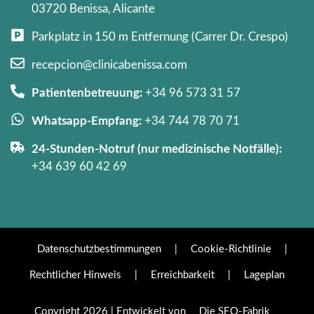
03720 Benissa, Alicante
Parkplatz in 150 m Entfernung (Carrer Dr. Crespo)
recepcion@clinicabenissa.com
Patientenbetreuung:
+34 96 573 31 57
Whatsapp-Empfang:
+34 744 78 70 71
24-Stunden-Notruf (nur medizinische Notfälle):
+34 639 60 42 69
Datenschutzbestimmungen
|
Cookie-Richtlinie
|
Rechtlicher Hinweis
|
Erreichbarkeit
|
Lageplan
Copyright 2026 | Entwickelt von
Die SEO-Fabrik