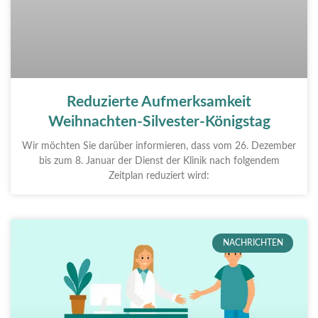
Reduzierte Aufmerksamkeit
Weihnachten-Silvester-Königstag
Wir möchten Sie darüber informieren, dass vom 26. Dezember
bis zum 8. Januar der Dienst der Klinik nach folgendem
Zeitplan reduziert wird:
NACHRICHTEN