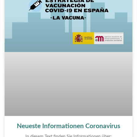
Neueste Informationen Coronavirus
In diesem Text finden Sie Informationen über: