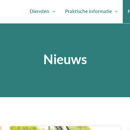
Diensten
Praktische informatie
Nieuws
Pagina
Pagina
Pagina
Pagina
Pagina