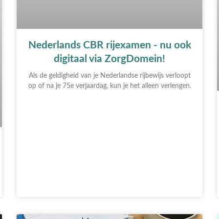
Nederlands CBR rijexamen - nu ook
digitaal via ZorgDomein!
Als de geldigheid van je Nederlandse rijbewijs verloopt
op of na je 75e verjaardag, kun je het alleen verlengen.