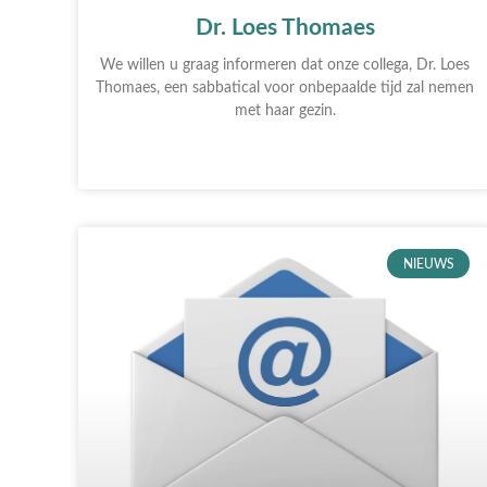
Dr. Loes Thomaes
We willen u graag informeren dat onze collega, Dr. Loes
Thomaes, een sabbatical voor onbepaalde tijd zal nemen
met haar gezin.
NIEUWS