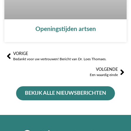
Openingstijden artsen
VORIGE
Prev
Vo
Bedankt voor uw vertrouwen! Bericht van Dr. Loes Thomaes.
VOLGENDE
Een waardig einde
BEKIJK ALLE NIEUWSBERICHTEN