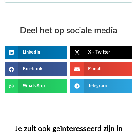
Deel het op sociale media
LinkedIn
X - Twitter
Facebook
E-mail
WhatsApp
Telegram
Je zult ook geïnteresseerd zijn in