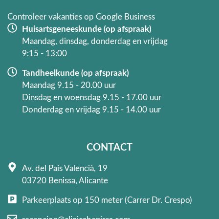
-
m
f
Controleer vakanties op Google Business
Huisartsgeneeskunde (op afspraak)
Maandag, dinsdag, donderdag en vrijdag
9:15 - 13:00
Tandheelkunde (op afspraak)
Maandag 9.15 - 20.00 uur
Dinsdag en woensdag 9.15 - 17.00 uur
Donderdag en vrijdag 9.15 - 14.00 uur
CONTACT
Av. del País Valencià, 19
03720 Benissa, Alicante
Parkeerplaats op 150 meter (Carrer Dr. Crespo)