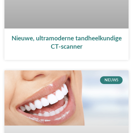
Nieuwe, ultramoderne tandheelkundige
CT-scanner
NIEUWS