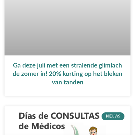
Ga deze juli met een stralende glimlach
de zomer in! 20% korting op het bleken
van tanden
NIEUWS