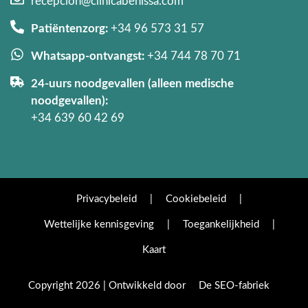
recepcion@clinicabenissa.com
Patiëntenzorg:
+34 96 573 31 57
Whatsapp-ontvangst:
+34 744 78 70 71
24-uurs noodgevallen (alleen medische
noodgevallen):
+34 639 60 42 69
Privacybeleid
|
Cookiebeleid
|
Wettelijke kennisgeving
|
Toegankelijkheid
|
Kaart
Copyright 2026 | Ontwikkeld door
De SEO-fabriek