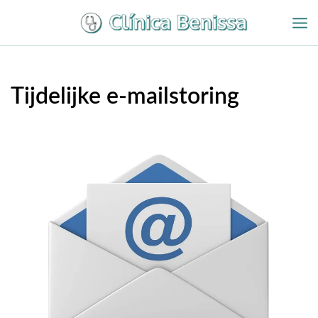
Overslaan
naar
inhoud
Tijdelijke e-mailstoring