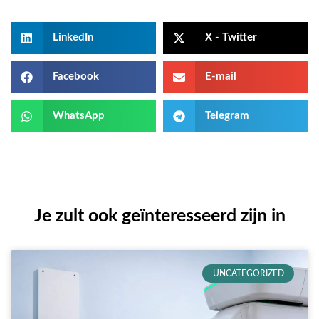
LinkedIn
X - Twitter
Facebook
E-mail
WhatsApp
Telegram
Je zult ook geïnteresseerd zijn in
UNCATEGORIZED