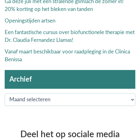
Ga deze juli met een stralende glimlach de zomer in!
20% korting op het bleken van tanden
Openingstijden artsen
Een fantastische cursus over biofunctionele therapie met
Dr. Claudia Fernandez Llamas!
Vanaf maart beschikbaar voor raadpleging in de Clínica
Benissa
Archief
Deel het op sociale media