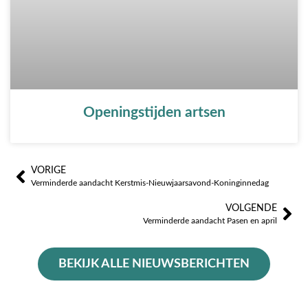
Openingstijden artsen
VORIGE
Prev
Vo
Verminderde aandacht Kerstmis-Nieuwjaarsavond-Koninginnedag
VOLGENDE
Verminderde aandacht Pasen en april
BEKIJK ALLE NIEUWSBERICHTEN