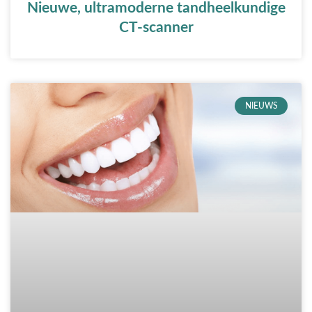
Nieuwe, ultramoderne tandheelkundige
CT-scanner
NIEUWS