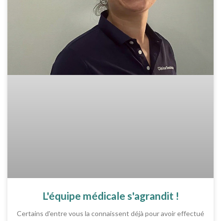
L'équipe médicale s'agrandit !
Certains d'entre vous la connaissent déjà pour avoir effectué