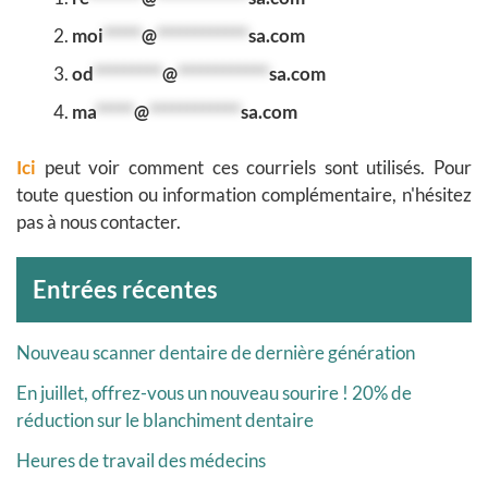
moi
*****
@
************
sa.com
od
*********
@
************
sa.com
ma
*****
@
************
sa.com
Ici
peut voir comment ces courriels sont utilisés. Pour
toute question ou information complémentaire, n'hésitez
pas à nous contacter.
Archives
Entrées récentes
Nouveau scanner dentaire de dernière génération
En juillet, offrez-vous un nouveau sourire ! 20% de
réduction sur le blanchiment dentaire
Heures de travail des médecins