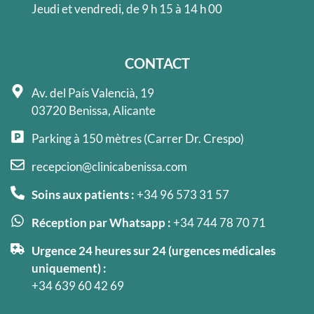
Jeudi et vendredi, de 9 h 15 à 14 h 00
CONTACT
Av. del País Valencià, 19
03720 Benissa, Alicante
Parking à 150 mètres (Carrer Dr. Crespo)
recepcion@clinicabenissa.com
Soins aux patients :
+34 96 573 31 57
Réception par Whatsapp :
+34 744 78 70 71
Urgence 24 heures sur 24 (urgences médicales
uniquement) :
+34 639 60 42 69