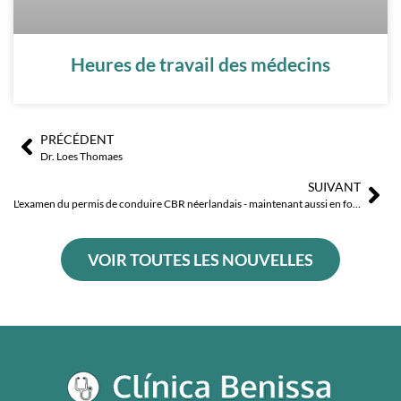
Heures de travail des médecins
PRÉCÉDENT
Précédent
Sui
Dr. Loes Thomaes
SUIVANT
L'examen du permis de conduire CBR néerlandais - maintenant aussi en format numérique !
VOIR TOUTES LES NOUVELLES