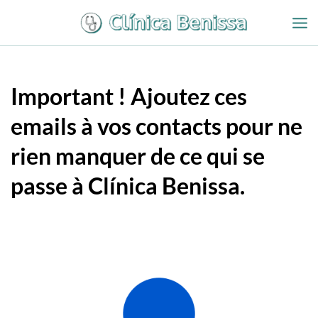
Aller
au
contenu
Important ! Ajoutez ces
emails à vos contacts pour ne
rien manquer de ce qui se
passe à Clínica Benissa.