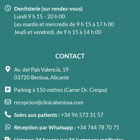
Dentisterie (sur rendez-vous)
Lundi 9 h 15 - 20 h 00
Les mardis et mercredis de 9 h 15 à 17 h 00
Jeudi et vendredi, de 9 h 15 à 14 h 00
CONTACT
Av. del País Valencià, 19
03720 Benissa, Alicante
Parking à 150 mètres (Carrer Dr. Crespo)
recepcion@clinicabenissa.com
Soins aux patients :
+34 96 573 31 57
Réception par Whatsapp :
+34 744 78 70 71