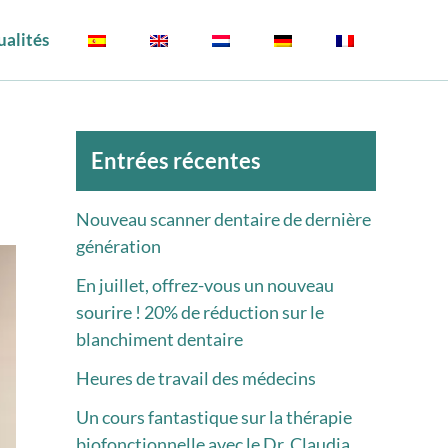
ualités
Archives
Entrées récentes
Nouveau scanner dentaire de dernière
génération
En juillet, offrez-vous un nouveau
sourire ! 20% de réduction sur le
blanchiment dentaire
Heures de travail des médecins
Un cours fantastique sur la thérapie
biofonctionnelle avec le Dr. Claudia