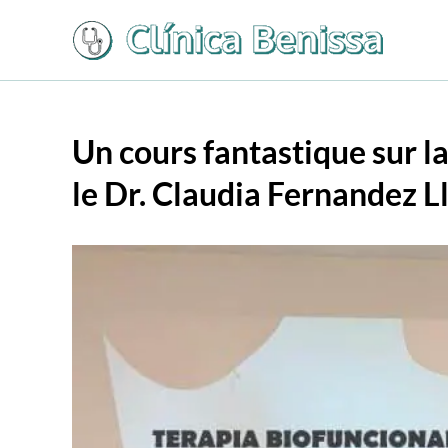
Aller
au
contenu
Un cours fantastique sur l
le Dr. Claudia Fernandez L