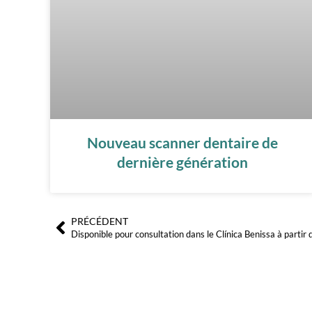
Nouveau scanner dentaire de
dernière génération
PRÉCÉDENT
Précédent
Disponible pour consultation dans le Clínica Benissa à partir