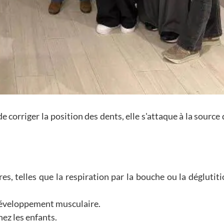
 corriger la position des dents, elle s'attaque à la source
s, telles que la respiration par la bouche ou la déglutit
 développement musculaire.
ez les enfants.