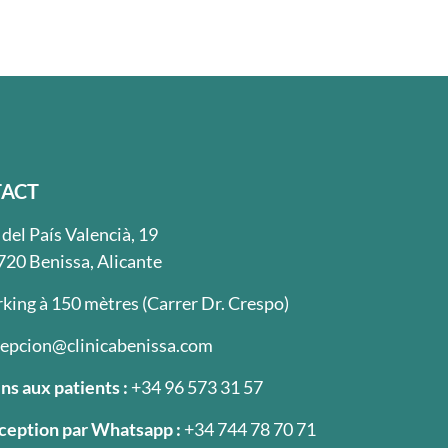
ACT
 del País Valencià, 19
720 Benissa, Alicante
king à 150 mètres (Carrer Dr. Crespo)
cepcion@clinicabenissa.com
ns aux patients :
+34 96 573 31 57
ception par Whatsapp :
+34 744 78 70 71