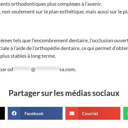
ements orthodontiques plus complexes à l'avenir.
 non seulement sur le plan esthétique, mais aussi sur le p
lèmes tels que l'encombrement dentaire, l'occlusion ouver
iale à l'aide de l'orthopédie dentaire, ce qui permet d'obte
 plus stables à long terme.
 par
od
*********
@
************
sa.com
.
Partager sur les médias sociaux
Facebook
Courriel