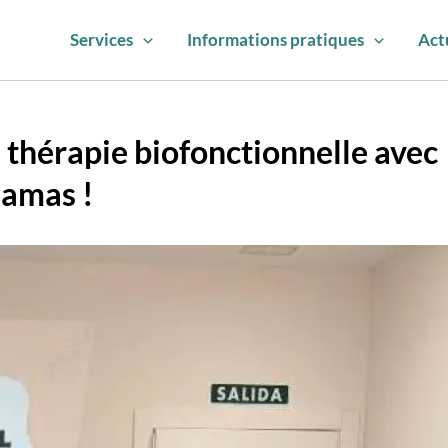
Services
Informations pratiques
Act
a thérapie biofonctionnelle avec
lamas !