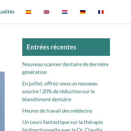
ualités
Archives
Entrées récentes
Nouveau scanner dentaire de dernière
génération
En juillet, offrez-vous un nouveau
sourire ! 20% de réduction sur le
blanchiment dentaire
Heures de travail des médecins
Un cours fantastique sur la thérapie
biofonctionnelle avec le Dr. Claudia