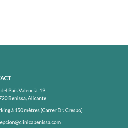
ACT
 del País Valencià, 19
720 Benissa, Alicante
king à 150 mètres (Carrer Dr. Crespo)
cepcion@clinicabenissa.com