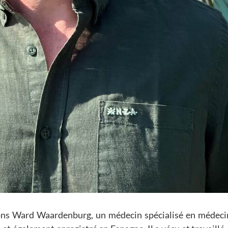
tons Ward Waardenburg, un médecin spécialisé en médeci