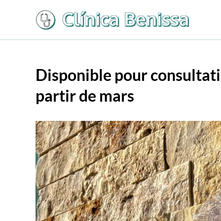
Aller
au
contenu
Disponible pour consultati
partir de mars