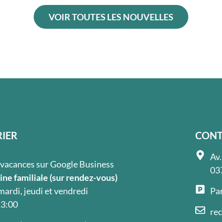
VOIR TOUTES LES NOUVELLES
IER
CONT
Av.
s vacances sur Google Business
03
ne familiale (sur rendez-vous)
mardi, jeudi et vendredi
Par
13:00
re