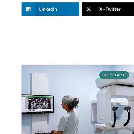
LinkedIn
X - Twitter
NON CLASSÉ