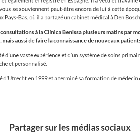
t également enregistré en Espagne. Il a vécu et travaillé
 vous se souviennent peut-être encore de lui à cette époq
aux Pays-Bas, où il a partagé un cabinet médical à Den Bosch
 consultations à la Clínica Benissa plusieurs matins par m
à, mais aussi de faire la connaissance de nouveaux patient
oté d'une vaste expérience et d'un système de soins primai
che et personnalisé.
té d'Utrecht en 1999 et a terminé sa formation de médecin
Partager sur les médias sociaux