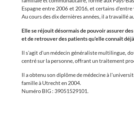
familiale et communautaire, formé aux Pays-Bas e
Espagne entre 2006 et 2016, et certains d'entre
Au cours des dix dernières années, il a travaillé 
Elle se réjouit désormais de pouvoir assurer des
et de retrouver des patients qu'elle connaît déj
Il s'agit d'un médecin généraliste multilingue, d
centré sur la personne, offrant un traitement pro
Il a obtenu son diplôme de médecine à l'universi
famille à Utrecht en 2004.
Numéro BIG : 39051529101.