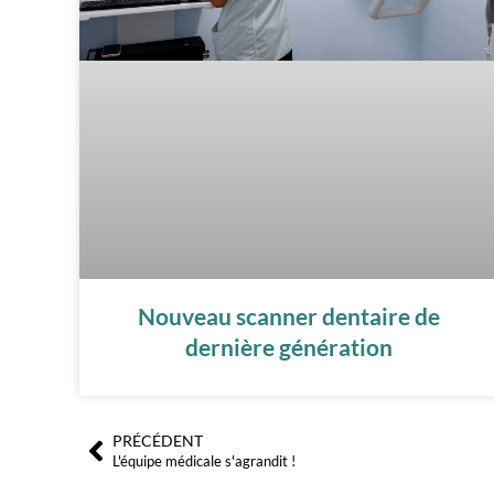
Nouveau scanner dentaire de
dernière génération
PRÉCÉDENT
Précédent
L'équipe médicale s'agrandit !