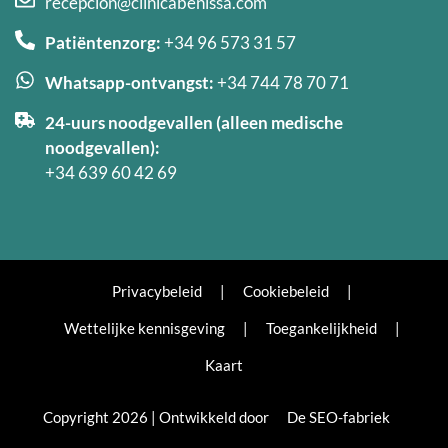
recepcion@clinicabenissa.com
Patiëntenzorg:
+34 96 573 31 57
Whatsapp-ontvangst:
+34 744 78 70 71
24-uurs noodgevallen (alleen medische
noodgevallen):
+34 639 60 42 69
Privacybeleid
|
Cookiebeleid
|
Wettelijke kennisgeving
|
Toegankelijkheid
|
Kaart
Copyright 2026 | Ontwikkeld door
De SEO-fabriek