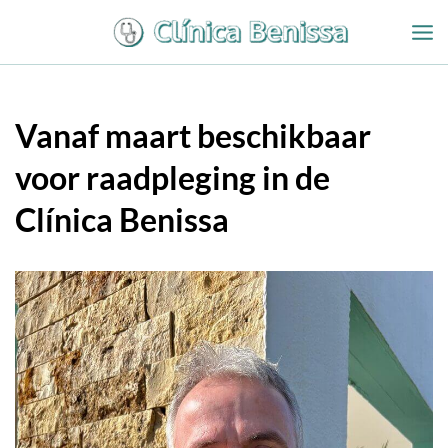
Overslaan
naar
inhoud
Vanaf maart beschikbaar
voor raadpleging in de
Clínica Benissa