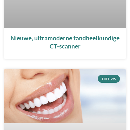
Nieuwe, ultramoderne tandheelkundige
CT-scanner
NIEUWS