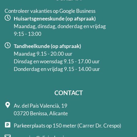
-
m
f
Controleer vakanties op Google Business
Huisartsgeneeskunde (op afspraak)
Maandag, dinsdag, donderdag en vrijdag
9:15 - 13:00
Tandheelkunde (op afspraak)
Maandag 9.15 - 20.00 uur
Dinsdag en woensdag 9.15 - 17.00 uur
Donderdag en vrijdag 9.15 - 14.00 uur
CONTACT
Av. del País Valencià, 19
03720 Benissa, Alicante
Parkeerplaats op 150 meter (Carrer Dr. Crespo)