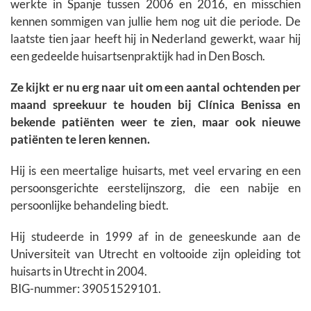
werkte in Spanje tussen 2006 en 2016, en misschien
kennen sommigen van jullie hem nog uit die periode. De
laatste tien jaar heeft hij in Nederland gewerkt, waar hij
een gedeelde huisartsenpraktijk had in Den Bosch.
Ze kijkt er nu erg naar uit om een aantal ochtenden per
maand spreekuur te houden bij Clínica Benissa en
bekende patiënten weer te zien, maar ook nieuwe
patiënten te leren kennen.
Hij is een meertalige huisarts, met veel ervaring en een
persoonsgerichte eerstelijnszorg, die een nabije en
persoonlijke behandeling biedt.
Hij studeerde in 1999 af in de geneeskunde aan de
Universiteit van Utrecht en voltooide zijn opleiding tot
huisarts in Utrecht in 2004.
BIG-nummer: 39051529101.