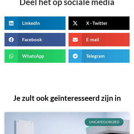
Deel het op sociale media
LinkedIn
X - Twitter
Facebook
E-mail
WhatsApp
Telegram
Je zult ook geïnteresseerd zijn in
UNCATEGORIZED