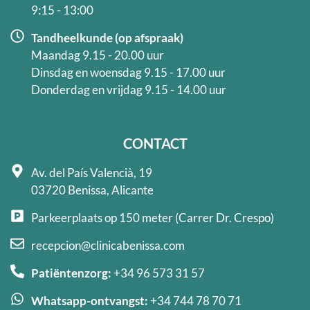
9:15 - 13:00
Tandheelkunde (op afspraak)
Maandag 9.15 - 20.00 uur
Dinsdag en woensdag 9.15 - 17.00 uur
Donderdag en vrijdag 9.15 - 14.00 uur
CONTACT
Av. del País Valencià, 19
03720 Benissa, Alicante
Parkeerplaats op 150 meter (Carrer Dr. Crespo)
recepcion@clinicabenissa.com
Patiëntenzorg:
+34 96 573 31 57
Whatsapp-ontvangst:
+34 744 78 70 71