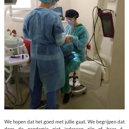
We hopen dat het goed met jullie gaat. We begrijpen dat
door de pandemie niet iedereen zijn of haar 6-