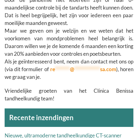
maandelijkse controle bij de tandarts heeft kunnen doen.
Dat is heel begrijpelijk, het zijn voor iedereen een paar
moeilijke maanden geweest.
Maar we geven om je welzijn en we weten dat het
voorkomen van mondproblemen heel belangrijk is.
Daarom willen we je de komende 6 maanden een korting
van 20% aanbieden voor controles en poetsbeurten.
Als je geïnteresseerd bent, neem dan contact met ons op
(via dit formulier of
re
*******
@
************
sa.com
), horen
we graag van je.
Vriendelijke groeten van het Clínica Benissa
tandheelkundig team!
Archieven
Recente inzendingen
Nieuwe, ultramoderne tandheelkundige CT-scanner