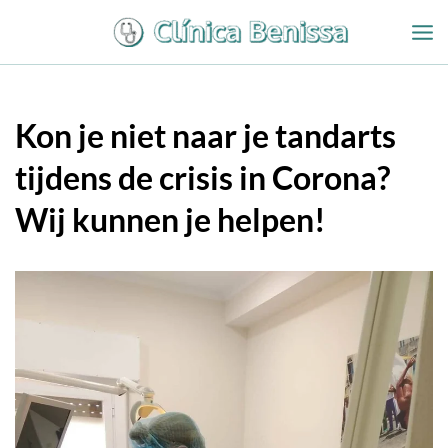
Overslaan
naar
inhoud
Kon je niet naar je tandarts
tijdens de crisis in Corona?
Wij kunnen je helpen!