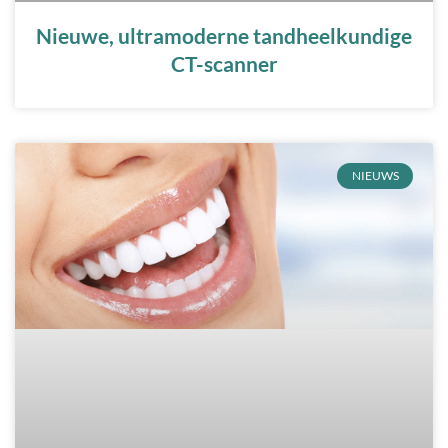
Nieuwe, ultramoderne tandheelkundige
CT-scanner
NIEUWS