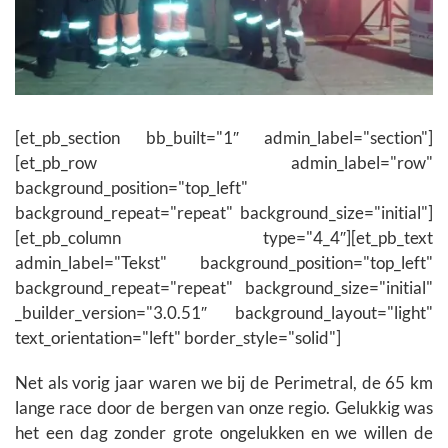
[et_pb_section bb_built="1″ admin_label="section"]
[et_pb_row admin_label="row"
background_position="top_left"
background_repeat="repeat" background_size="initial"]
[et_pb_column type="4_4″][et_pb_text
admin_label="Tekst" background_position="top_left"
background_repeat="repeat" background_size="initial"
_builder_version="3.0.51″ background_layout="light"
text_orientation="left" border_style="solid"]
Net als vorig jaar waren we bij de Perimetral, de 65 km
lange race door de bergen van onze regio. Gelukkig was
het een dag zonder grote ongelukken en we willen de