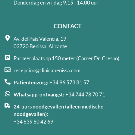
Donderdag en vrijdag 9.15 - 14.00 uur
CONTACT
Av. del País Valencià, 19
03720 Benissa, Alicante
Parkeerplaats op 150 meter (Carrer Dr. Crespo)
recepcion@clinicabenissa.com
Patiëntenzorg:
+34 96 573 31 57
Whatsapp-ontvangst:
+34 744 78 70 71
24-uurs noodgevallen (alleen medische
noodgevallen):
+34 639 60 42 69