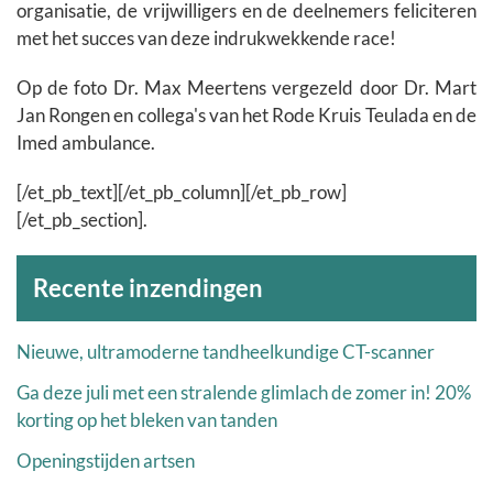
organisatie, de vrijwilligers en de deelnemers feliciteren
met het succes van deze indrukwekkende race!
Op de foto Dr. Max Meertens vergezeld door Dr. Mart
Jan Rongen en collega's van het Rode Kruis Teulada en de
Imed ambulance.
[/et_pb_text][/et_pb_column][/et_pb_row]
[/et_pb_section].
Archieven
Recente inzendingen
Nieuwe, ultramoderne tandheelkundige CT-scanner
Ga deze juli met een stralende glimlach de zomer in! 20%
korting op het bleken van tanden
Openingstijden artsen