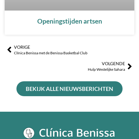
Openingstijden artsen
VORIGE
Prev
Vo
Clínica Benissa met de Benissa Basketbal Club
VOLGENDE
Hulp Westelijke Sahara
BEKIJK ALLE NIEUWSBERICHTEN