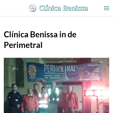
Overslaan
naar
inhoud
Clínica Benissa in de
Perimetral