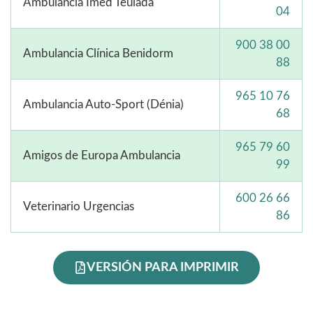
Ambulancia Imed Teulada
04
900 38 00
Ambulancia Clínica Benidorm
88
965 10 76
Ambulancia Auto-Sport (Dénia)
68
965 79 60
Amigos de Europa Ambulancia
99
600 26 66
Veterinario Urgencias
86
VERSIÓN PARA IMPRIMIR