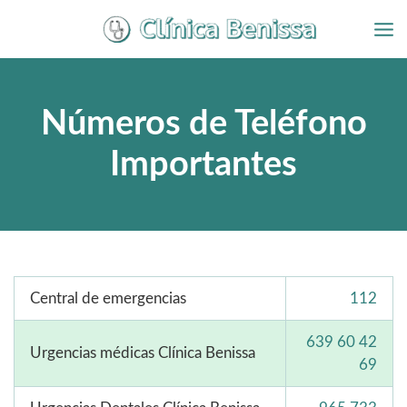
Ir
al
contenido
Números de Teléfono
Importantes
Central de emergencias
112
639 60 42
Urgencias médicas Clínica Benissa
69