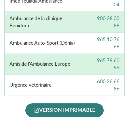
Imed Teulada Ambulance
04
Ambulance de la clinique
900 38 00
Benidorm
88
965 10 76
Ambulance Auto-Sport (Dénia)
68
965 79 60
Amis de l'Ambulance Europe
99
600 26 66
Urgence vétérinaire
86
VERSION IMPRIMABLE