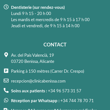
Dentisterie (sur rendez-vous)
Lundi 9 h 15 - 20 h 00
Les mardis et mercredis de 9 h 15 à 17 h 00
Jeudi et vendredi, de 9 h 15 à 14 h 00
CONTACT
Av. del País Valencià, 19
03720 Benissa, Alicante
Parking à 150 mètres (Carrer Dr. Crespo)
recepcion@clinicabenissa.com
Soins aux patients :
+34 96 573 31 57
Réception par Whatsapp :
+34 744 78 70 71