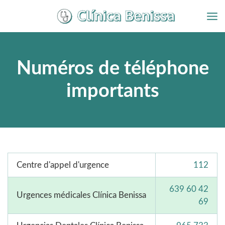
Aller
au
contenu
Numéros de téléphone
importants
Centre d'appel d'urgence
112
639 60 42
Urgences médicales Clínica Benissa
69