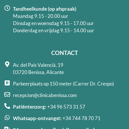
Tandheelkunde (op afspraak)
Maandag 9.15 - 20.00 uur
Dinsdag en woensdag 9.15 - 17.00 uur
Donderdag en vrijdag 9.15 - 14.00 uur
CONTACT
Av. del País Valencià, 19
03720 Benissa, Alicante
Parkeerplaats op 150 meter (Carrer Dr. Crespo)
recepcion@clinicabenissa.com
Patiëntenzorg:
+34 96 573 31 57
Whatsapp-ontvangst:
+34 744 78 70 71