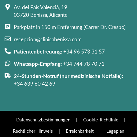
Av. del País Valencià, 19
03720 Benissa, Alicante
Parkplatz in 150 m Entfernung (Carrer Dr. Crespo)
recepcion@clinicabenissa.com
Patientenbetreuung:
+34 96 573 31 57
Whatsapp-Empfang:
+34 744 78 70 71
24-Stunden-Notruf (nur medizinische Notfälle):
+34 639 60 42 69
Datenschutzbestimmungen
|
Cookie-Richtlinie
|
Rechtlicher Hinweis
|
Erreichbarkeit
|
Lageplan