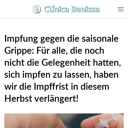
Zum
Inhalt
springen
Impfung gegen die saisonale
Grippe: Für alle, die noch
nicht die Gelegenheit hatten,
sich impfen zu lassen, haben
wir die Impffrist in diesem
Herbst verlängert!