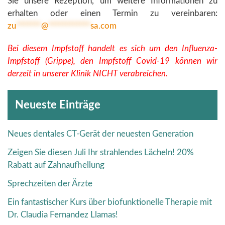
Sie unsere Rezeption, um weitere Informationen zu
erhalten oder einen Termin zu vereinbaren:
zu
*******
@
************
sa.com
Bei diesem Impfstoff handelt es sich um den Influenza-
Impfstoff (Grippe), den Impfstoff Covid-19 können wir
derzeit in unserer Klinik NICHT verabreichen.
Archive
Neueste Einträge
Neues dentales CT-Gerät der neuesten Generation
Zeigen Sie diesen Juli Ihr strahlendes Lächeln! 20%
Rabatt auf Zahnaufhellung
Sprechzeiten der Ärzte
Ein fantastischer Kurs über biofunktionelle Therapie mit
Dr. Claudia Fernandez Llamas!