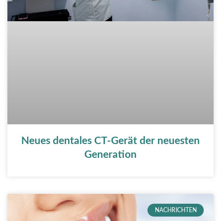
Neues dentales CT-Gerät der neuesten
Generation
NACHRICHTEN