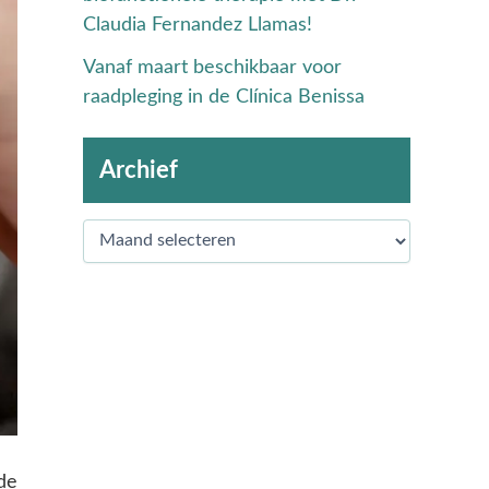
Claudia Fernandez Llamas!
Vanaf maart beschikbaar voor
raadpleging in de Clínica Benissa
Archief
de