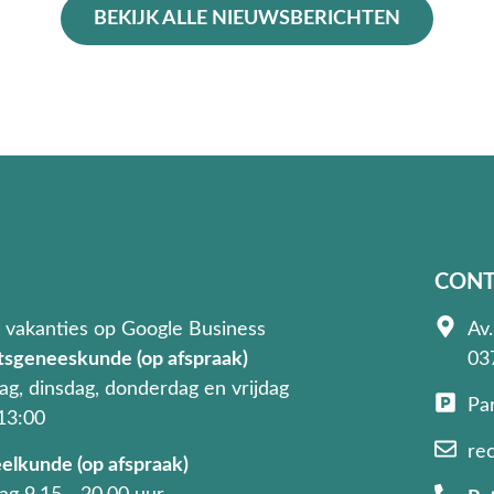
BEKIJK ALLE NIEUWSBERICHTEN
CONT
 vakanties op Google Business
Av.
tsgeneeskunde (op afspraak)
03
g, dinsdag, donderdag en vrijdag
Pa
 13:00
re
elkunde (op afspraak)