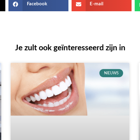
Facebook
E-mail
Je zult ook geïnteresseerd zijn in
NIEUWS