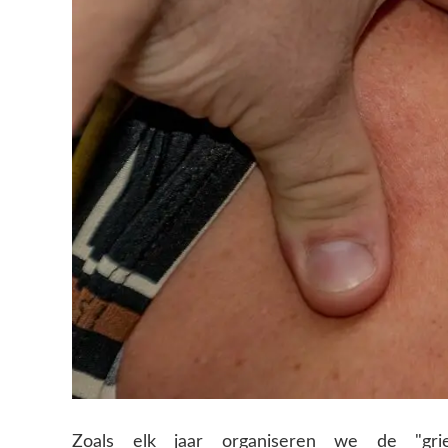
Zoals elk jaar organiseren we de "grie