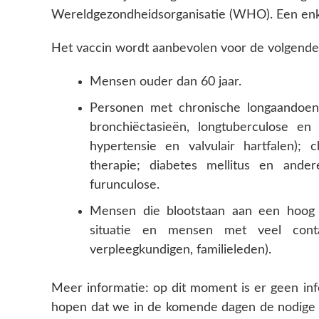
Wereldgezondheidsorganisatie (WHO). Een enke
Het vaccin wordt aanbevolen voor de volgende
Mensen ouder dan 60 jaar.
Personen met chronische longaandoeni
bronchiëctasieën, longtuberculose en 
hypertensie en valvulair hartfalen);
therapie; diabetes mellitus en ander
furunculose.
Mensen die blootstaan aan een hoog i
situatie en mensen met veel cont
verpleegkundigen, familieleden).
Meer informatie: op dit moment is er geen in
hopen dat we in de komende dagen de nodige i