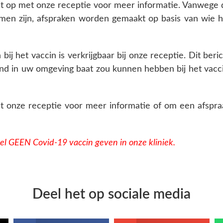
ct op met onze receptie voor meer informatie. Vanwege 
men zijn, afspraken worden gemaakt op basis van wie h
ij het vaccin is verkrijgbaar bij onze receptie. Dit beri
mand in uw omgeving baat zou kunnen hebben bij het vacci
 onze receptie voor meer informatie of om een afspra
el GEEN Covid-19 vaccin geven in onze kliniek.
Deel het op sociale media