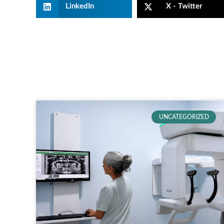
LinkedIn
X - Twitter
UNCATEGORIZED