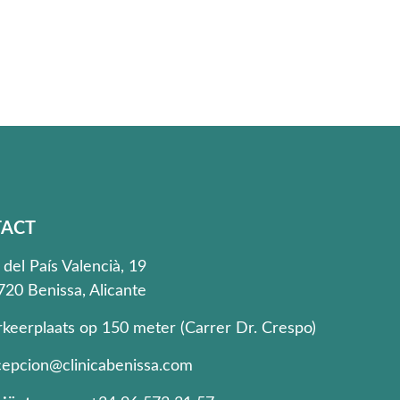
ACT
 del País Valencià, 19
720 Benissa, Alicante
rkeerplaats op 150 meter (Carrer Dr. Crespo)
cepcion@clinicabenissa.com