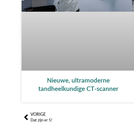
Nieuwe, ultramoderne
tandheelkundige CT-scanner
VORIGE
Prev
Dat zijn er 5!