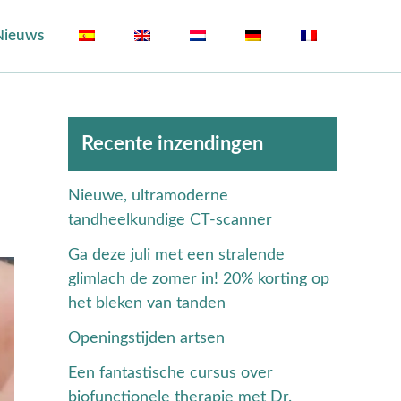
Nieuws
Archieven
Recente inzendingen
Nieuwe, ultramoderne
tandheelkundige CT-scanner
Ga deze juli met een stralende
glimlach de zomer in! 20% korting op
het bleken van tanden
Openingstijden artsen
Een fantastische cursus over
biofunctionele therapie met Dr.