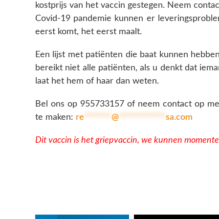
kostprijs van het vaccin gestegen. Neem conta
Covid-19 pandemie kunnen er leveringsproble
eerst komt, het eerst maalt.
Een lijst met patiënten die baat kunnen hebben b
bereikt niet alle patiënten, als u denkt dat ie
laat het hem of haar dan weten.
Bel ons op 955733157 of neem contact op met
te maken:
re
*******
@
************
sa.com
Dit vaccin is het griepvaccin, we kunnen momente