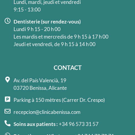
Lundi, mardi, jeudi et vendredi
9:15 - 13:00
Dentisterie (sur rendez-vous)
Lundi 9 h 15 - 20 h 00
Les mardis et mercredis de 9 h 15 à 17 h 00
Jeudi et vendredi, de 9 h 15 à 14 h 00
CONTACT
Av. del País Valencià, 19
03720 Benissa, Alicante
Parking à 150 mètres (Carrer Dr. Crespo)
recepcion@clinicabenissa.com
Soins aux patients :
+34 96 573 31 57