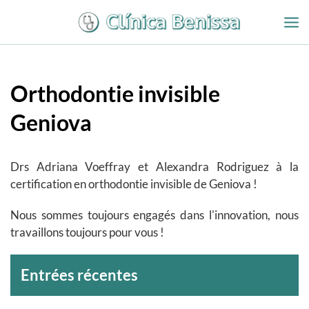
Aller
au
contenu
Orthodontie invisible
Geniova
Drs Adriana Voeffray et Alexandra Rodriguez à la
certification en orthodontie invisible de Geniova !
Nous sommes toujours engagés dans l'innovation, nous
travaillons toujours pour vous !
Archives
Entrées récentes