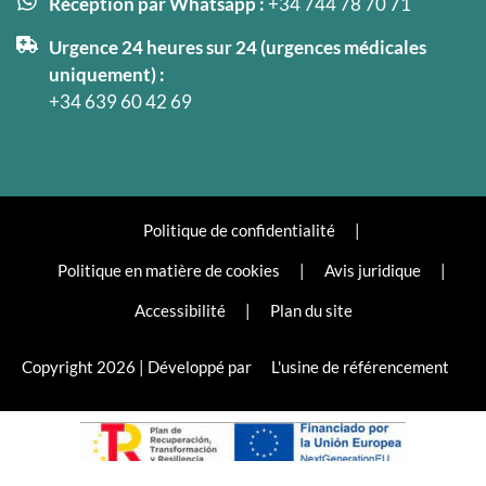
Réception par Whatsapp :
+34 744 78 70 71
Urgence 24 heures sur 24 (urgences médicales
uniquement) :
+34 639 60 42 69
Politique de confidentialité
|
Politique en matière de cookies
|
Avis juridique
|
Accessibilité
|
Plan du site
Copyright 2026 | Développé par
L'usine de référencement