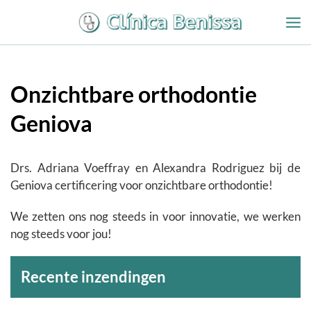
Overslaan
naar
inhoud
Onzichtbare orthodontie
Geniova
Drs. Adriana Voeffray en Alexandra Rodriguez bij de
Geniova certificering voor onzichtbare orthodontie!
We zetten ons nog steeds in voor innovatie, we werken
nog steeds voor jou!
Archieven
Recente inzendingen