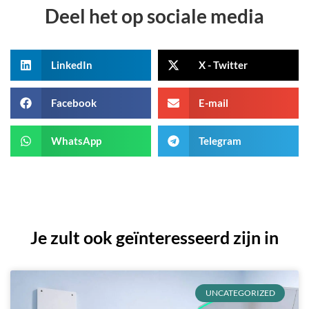
Deel het op sociale media
LinkedIn
X - Twitter
Facebook
E-mail
WhatsApp
Telegram
Je zult ook geïnteresseerd zijn in
UNCATEGORIZED