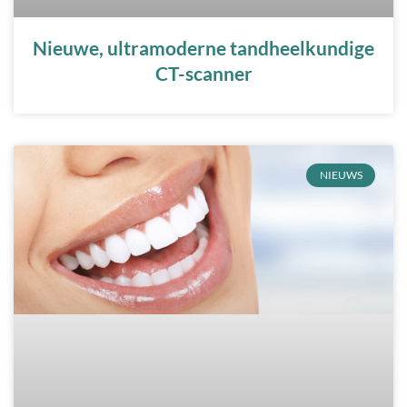
Nieuwe, ultramoderne tandheelkundige
CT-scanner
NIEUWS