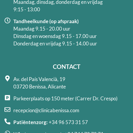
Maandag, dinsdag, donderdag en vrijdag
9:15 - 13:00
Tandheelkunde (op afspraak)
Maandag 9.15 - 20.00 uur
Dinsdag en woensdag 9.15 - 17.00 uur
Donderdag en vrijdag 9.15 - 14.00 uur
CONTACT
Av. del País Valencià, 19
03720 Benissa, Alicante
Parkeerplaats op 150 meter (Carrer Dr. Crespo)
recepcion@clinicabenissa.com
Patiëntenzorg:
+34 96 573 31 57