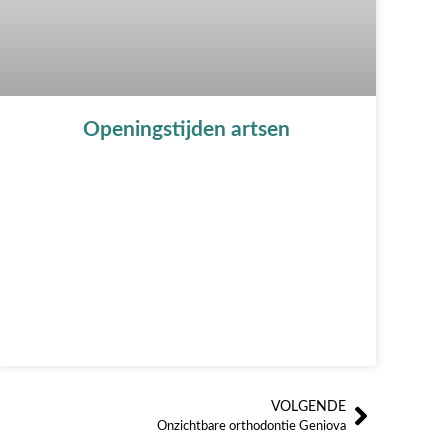
Openingstijden artsen
VOLGENDE
Volgen
Onzichtbare orthodontie Geniova