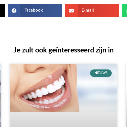
Facebook
E-mail
Je zult ook geïnteresseerd zijn in
NIEUWS