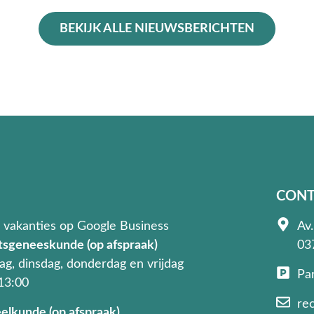
BEKIJK ALLE NIEUWSBERICHTEN
CONT
 vakanties op Google Business
Av.
tsgeneeskunde (op afspraak)
03
g, dinsdag, donderdag en vrijdag
Pa
 13:00
re
elkunde (op afspraak)