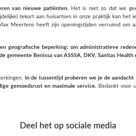
eren van nieuwe patiënten.
Het is niet zo dat we ge
lijke) tekort aan huisartsen in onze praktijk kan het ie
Max Meertens heeft zijn openingstijden verruimd om a
een geografische beperking: om administratieve reden
 de gemeente Benissa van ASSSA, DKV, Sanitas Health 
erkingen.
In de tussentijd proberen we je de aandacht 
dige gemoedsrust en maximale service.
Bedankt voor 
Deel het op sociale media