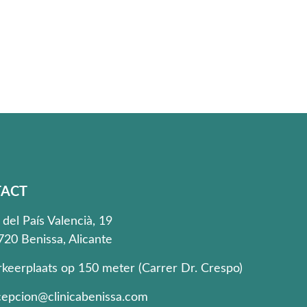
ACT
 del País Valencià, 19
720 Benissa, Alicante
rkeerplaats op 150 meter (Carrer Dr. Crespo)
cepcion@clinicabenissa.com