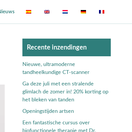
Nieuws
Archieven
Recente inzendingen
Nieuwe, ultramoderne
tandheelkundige CT-scanner
Ga deze juli met een stralende
glimlach de zomer in! 20% korting op
het bleken van tanden
Openingstijden artsen
Een fantastische cursus over
biofunctionele therapie met Dr.