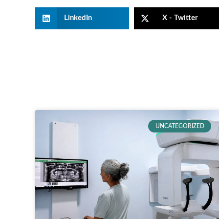
LinkedIn
X - Twitter
UNCATEGORIZED