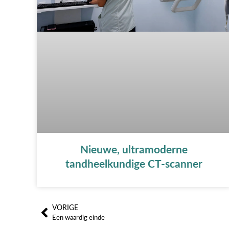
Nieuwe, ultramoderne
tandheelkundige CT-scanner
VORIGE
Prev
Een waardig einde