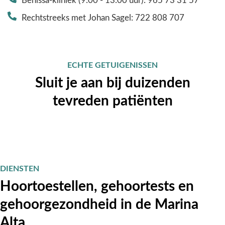
Benissa-kliniek (9:00 - 13:00 uur): 965 73 31 57
Rechtstreeks met Johan Sagel: 722 808 707
ECHTE GETUIGENISSEN
Sluit je aan bij duizenden
tevreden patiënten
DIENSTEN
Hoortoestellen, gehoortests en
gehoorgezondheid in de Marina
Alta