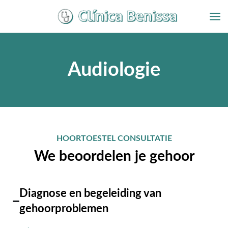
Overslaan
naar
inhoud
Audiologie
HOORTOESTEL CONSULTATIE
We beoordelen je gehoor
Diagnose en begeleiding van
gehoorproblemen