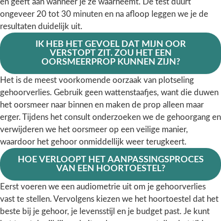
en geeft aan wanneer je ze waarneemt. De test duurt
ongeveer 20 tot 30 minuten en na afloop leggen we je de
resultaten duidelijk uit.
IK HEB HET GEVOEL DAT MIJN OOR
VERSTOPT ZIT. ZOU HET EEN
OORSMEERPROP KUNNEN ZIJN?
Het is de meest voorkomende oorzaak van plotseling
gehoorverlies. Gebruik geen wattenstaafjes, want die duwen
het oorsmeer naar binnen en maken de prop alleen maar
erger. Tijdens het consult onderzoeken we de gehoorgang en
verwijderen we het oorsmeer op een veilige manier,
waardoor het gehoor onmiddellijk weer terugkeert.
HOE VERLOOPT HET AANPASSINGSPROCES
VAN EEN HOORTOESTEL?
Eerst voeren we een audiometrie uit om je gehoorverlies
vast te stellen. Vervolgens kiezen we het hoortoestel dat het
beste bij je gehoor, je levensstijl en je budget past. Je kunt