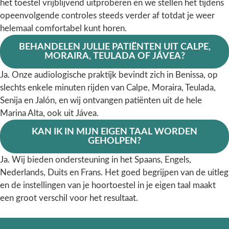
het toestel vrijblijvend uitproberen en we stellen het tijdens
opeenvolgende controles steeds verder af totdat je weer
helemaal comfortabel kunt horen.
BEHANDELEN JULLIE PATIËNTEN UIT CALPE,
MORAIRA, TEULADA OF JÁVEA?
Ja. Onze audiologische praktijk bevindt zich in Benissa, op
slechts enkele minuten rijden van Calpe, Moraira, Teulada,
Senija en Jalón, en wij ontvangen patiënten uit de hele
Marina Alta, ook uit Jávea.
KAN IK IN MIJN EIGEN TAAL WORDEN
GEHOLPEN?
Ja. Wij bieden ondersteuning in het Spaans, Engels,
Nederlands, Duits en Frans. Het goed begrijpen van de uitleg
en de instellingen van je hoortoestel in je eigen taal maakt
een groot verschil voor het resultaat.