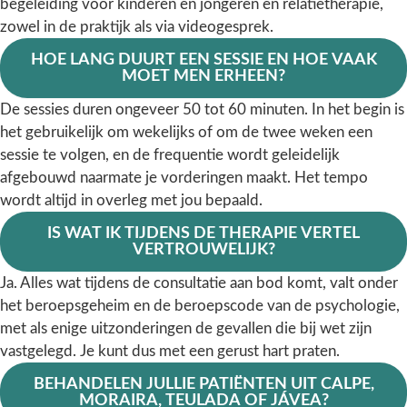
begeleiding voor kinderen en jongeren en relatietherapie,
zowel in de praktijk als via videogesprek.
HOE LANG DUURT EEN SESSIE EN HOE VAAK
MOET MEN ERHEEN?
De sessies duren ongeveer 50 tot 60 minuten. In het begin is
het gebruikelijk om wekelijks of om de twee weken een
sessie te volgen, en de frequentie wordt geleidelijk
afgebouwd naarmate je vorderingen maakt. Het tempo
wordt altijd in overleg met jou bepaald.
IS WAT IK TIJDENS DE THERAPIE VERTEL
VERTROUWELIJK?
Ja. Alles wat tijdens de consultatie aan bod komt, valt onder
het beroepsgeheim en de beroepscode van de psychologie,
met als enige uitzonderingen de gevallen die bij wet zijn
vastgelegd. Je kunt dus met een gerust hart praten.
BEHANDELEN JULLIE PATIËNTEN UIT CALPE,
MORAIRA, TEULADA OF JÁVEA?