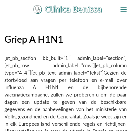
Overslaan
naar
inhoud
Griep A H1N1
[et_pb_section bb_built="1″ admin_label="section"]
[et_pb_row admin_label="row"][et_pb_column
type="4_4″][et_pb_text admin_label="Tekst"]Gezien de
stortvloed aan vragen per telefoon en e-mail over
influenza A H1N1 en de bijbehorende
vaccinatiecampagne, zullen we proberen u om de paar
dagen een update te geven van de beschikbare
gegevens en de aanbevelingen van het ministerie van
Volksgezondheid en de Generalitat. Zoals je weet zijn er
in elk Europees land verschillende regels en richtlijnen.