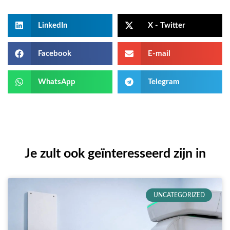
LinkedIn
X - Twitter
Facebook
E-mail
WhatsApp
Telegram
Je zult ook geïnteresseerd zijn in
UNCATEGORIZED