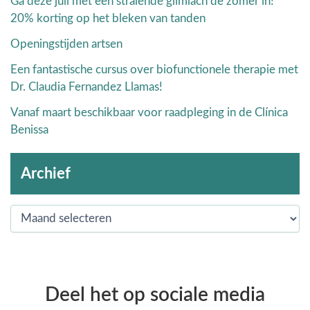
Ga deze juli met een stralende glimlach de zomer in!
20% korting op het bleken van tanden
Openingstijden artsen
Een fantastische cursus over biofunctionele therapie met
Dr. Claudia Fernandez Llamas!
Vanaf maart beschikbaar voor raadpleging in de Clínica
Benissa
Archief
Deel het op sociale media