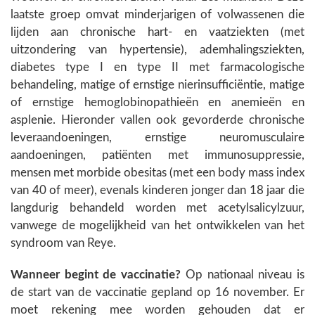
laatste groep omvat minderjarigen of volwassenen die
lijden aan chronische hart- en vaatziekten (met
uitzondering van hypertensie), ademhalingsziekten,
diabetes type I en type II met farmacologische
behandeling, matige of ernstige nierinsufficiëntie, matige
of ernstige hemoglobinopathieën en anemieën en
asplenie. Hieronder vallen ook gevorderde chronische
leveraandoeningen, ernstige neuromusculaire
aandoeningen, patiënten met immunosuppressie,
mensen met morbide obesitas (met een body mass index
van 40 of meer), evenals kinderen jonger dan 18 jaar die
langdurig behandeld worden met acetylsalicylzuur,
vanwege de mogelijkheid van het ontwikkelen van het
syndroom van Reye.
Wanneer begint de vaccinatie?
Op nationaal niveau is
de start van de vaccinatie gepland op 16 november. Er
moet rekening mee worden gehouden dat er