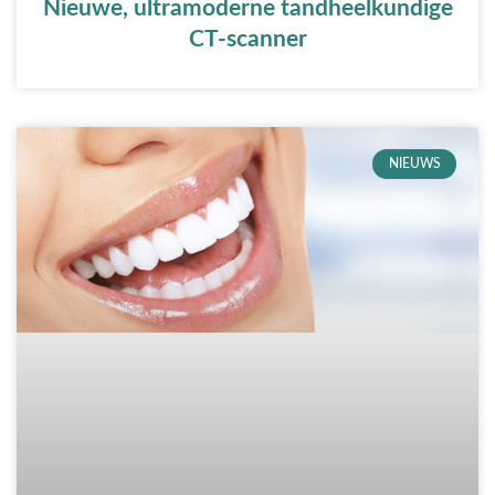
Nieuwe, ultramoderne tandheelkundige
CT-scanner
NIEUWS