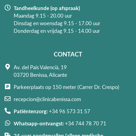
Tandheelkunde (op afspraak)
Maandag 9.15 - 20.00 uur
Dinsdag en woensdag 9.15 - 17.00 uur
Donderdag en vrijdag 9.15 - 14.00 uur
CONTACT
Av. del País Valencià, 19
03720 Benissa, Alicante
Parkeerplaats op 150 meter (Carrer Dr. Crespo)
recepcion@clinicabenissa.com
Patiëntenzorg:
+34 96 573 31 57
Whatsapp-ontvangst:
+34 744 78 70 71
24-uurs noodgevallen (alleen medische