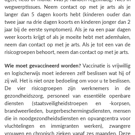
wegwerptissues. Neem contact op met je arts als je
langer dan 5 dagen koorts hebt (kinderen ouder dan
twee jaar na drie dagen koorts en kinderen jonger dan 2
jaar bij de eerste symptomen). Als je na een paar dagen
weer koorts krijgt of als je moeite hebt met ademhalen,
neem dan contact op met je arts. Als je tot een van de
risicogroepen behoort, neem dan contact op met je arts.
Wie moet gevaccineerd worden?
Vaccinatie is vrijwillig
en logischerwijs moet iedereen zelf beslissen wat hij of
zij wil. Het is niet onze bedoeling om voor u te beslissen.
De vier risicogroepen zijn werknemers in de
gezondheidszorg, personeel van essentiële openbare
diensten (staatsveiligheidstroepen en -korpsen,
brandweerlieden, burgerbeschermingsdiensten, mensen
die in noodgezondheidsdiensten en opvangcentra voor
vluchtelingen en immigranten werken), zwangere
vrouwen en chronisch zieken vanaf zes maanden. Deze