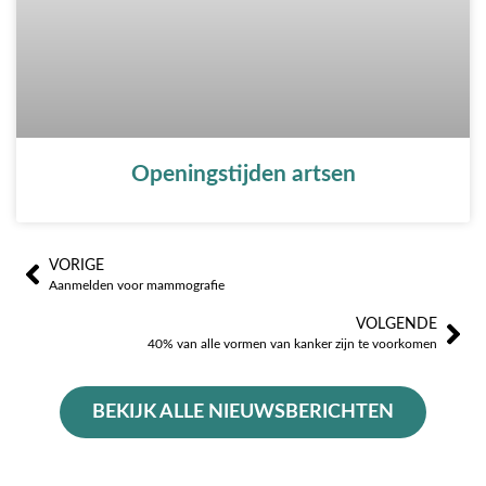
Openingstijden artsen
VORIGE
Prev
Vo
Aanmelden voor mammografie
VOLGENDE
40% van alle vormen van kanker zijn te voorkomen
BEKIJK ALLE NIEUWSBERICHTEN