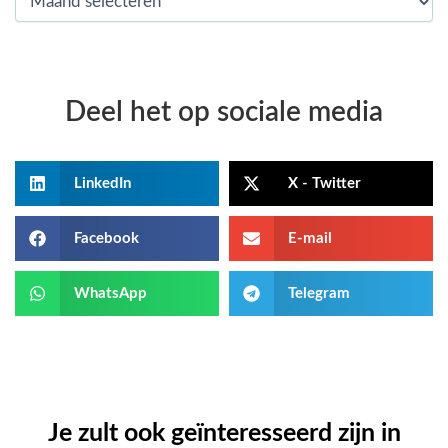
Deel het op sociale media
LinkedIn
X - Twitter
Facebook
E-mail
WhatsApp
Telegram
Je zult ook geïnteresseerd zijn in