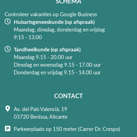
SCHEMA
-
m
f
Controleer vakanties op Google Business
Huisartsgeneeskunde (op afspraak)
Maandag, dinsdag, donderdag en vrijdag
9:15 - 13:00
Tandheelkunde (op afspraak)
Maandag 9.15 - 20.00 uur
Dinsdag en woensdag 9.15 - 17.00 uur
Donderdag en vrijdag 9.15 - 14.00 uur
CONTACT
Av. del País Valencià, 19
03720 Benissa, Alicante
Parkeerplaats op 150 meter (Carrer Dr. Crespo)