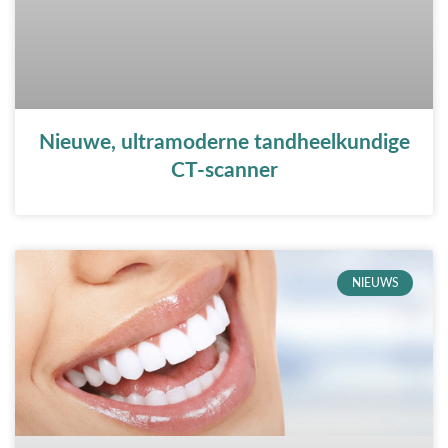
Nieuwe, ultramoderne tandheelkundige
CT-scanner
NIEUWS