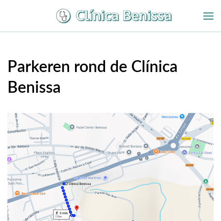
Overslaan
naar
inhoud
Parkeren rond de Clínica
Benissa