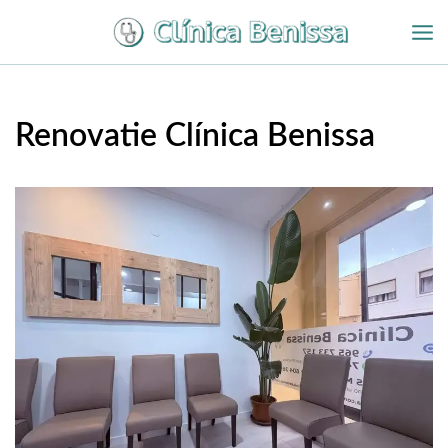
Overslaan
naar
inhoud
Renovatie Clínica Benissa