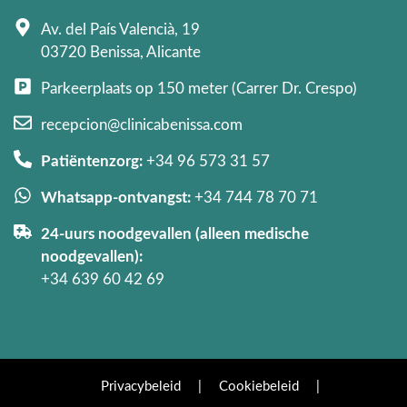
Av. del País Valencià, 19
03720 Benissa, Alicante
Parkeerplaats op 150 meter (Carrer Dr. Crespo)
recepcion@clinicabenissa.com
Patiëntenzorg:
+34 96 573 31 57
Whatsapp-ontvangst:
+34 744 78 70 71
24-uurs noodgevallen (alleen medische
noodgevallen):
+34 639 60 42 69
Privacybeleid
|
Cookiebeleid
|