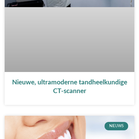
Nieuwe, ultramoderne tandheelkundige
CT-scanner
NIEUWS