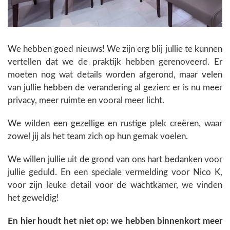
We hebben goed nieuws! We zijn erg blij jullie te kunnen
vertellen dat we de praktijk hebben gerenoveerd. Er
moeten nog wat details worden afgerond, maar velen
van jullie hebben de verandering al gezien: er is nu meer
privacy, meer ruimte en vooral meer licht.
We wilden een gezellige en rustige plek creëren, waar
zowel jij als het team zich op hun gemak voelen.
We willen jullie uit de grond van ons hart bedanken voor
jullie geduld. En een speciale vermelding voor Nico K,
voor zijn leuke detail voor de wachtkamer, we vinden
het geweldig!
En hier houdt het niet op: we hebben binnenkort meer