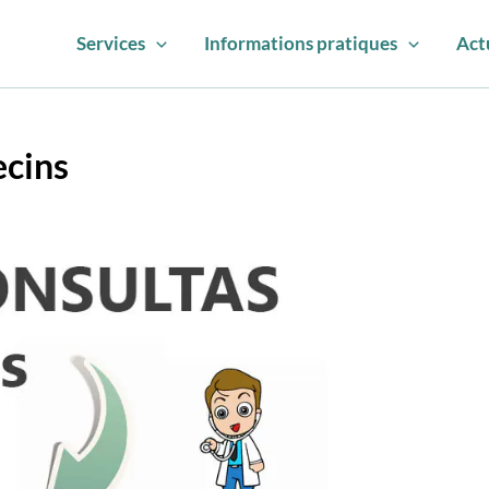
Services
Informations pratiques
Act
ecins