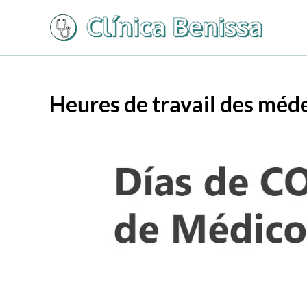
Aller
au
contenu
Heures de travail des méd