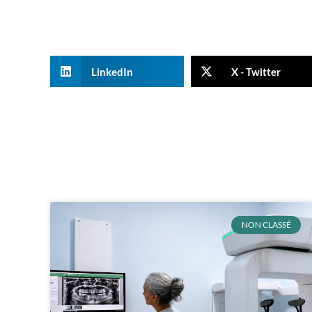
LinkedIn
X - Twitter
NON CLASSÉ