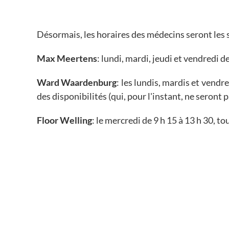
Désormais, les horaires des médecins seront les s
Max Meertens
: lundi, mardi, jeudi et vendredi d
Ward Waardenburg
: les lundis, mardis et vendr
des disponibilités (qui, pour l'instant, ne seront
Floor Welling
: le mercredi de 9 h 15 à 13 h 30, t