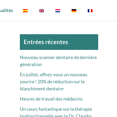
ualités
Archives
Entrées récentes
Nouveau scanner dentaire de dernière
génération
En juillet, offrez-vous un nouveau
sourire ! 20% de réduction sur le
blanchiment dentaire
Heures de travail des médecins
Un cours fantastique sur la thérapie
biofonctionnelle avec le Dr. Claudia