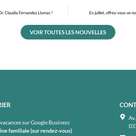
 Dr. Claudia Fernandez Llamas !
En juillet, offrez-vous un 
VOIR TOUTES LES NOUVELLES
IER
CONT
Av.
s vacances sur Google Business
03
ne familiale (sur rendez-vous)