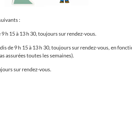
uivants :
e 9 h 15 à 13 h 30, toujours sur rendez-vous.
edis de 9 h 15 à 13 h 30, toujours sur rendez-vous, en fonct
 pas assurées toutes les semaines).
oujours sur rendez-vous.