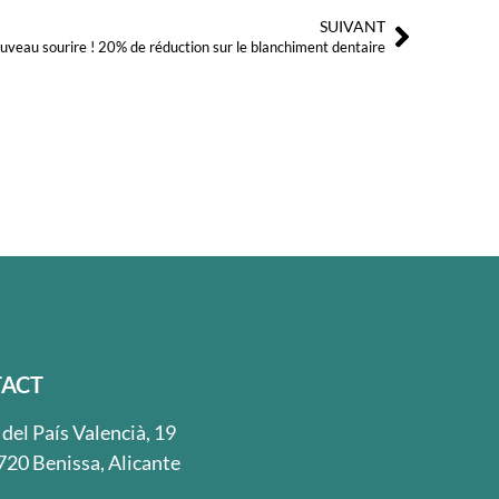
SUIVANT
Suivant
nouveau sourire ! 20% de réduction sur le blanchiment dentaire
ACT
 del País Valencià, 19
720 Benissa, Alicante